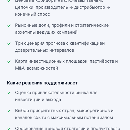
Ценовые коридоры на ключевых звеньях
цепочки: производитель → дистрибьютор →
конечный спрос
Рыночные доли, профили и стратегические
архетипы ведущих компаний
Три сценария прогноза с квантификацией
доверительных интервалов
Карта инвестиционных площадок, партнёрств и
M&A-возможностей
Какие решения поддерживает
Оценка привлекательности рынка для
инвестиций и выхода
Выбор приоритетных стран, макрорегионов и
каналов сбыта с максимальным потенциалом
Обоснование ценовой стратегии и продуктового