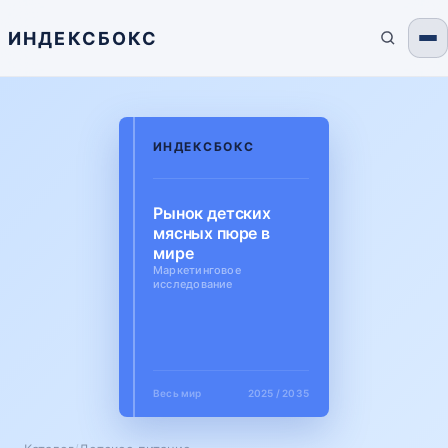
ИНДЕКСБОКС
ИНДЕКСБОКС
Рынок детских
мясных пюре в
мире
Маркетинговое
исследование
Весь мир
2025 / 2035