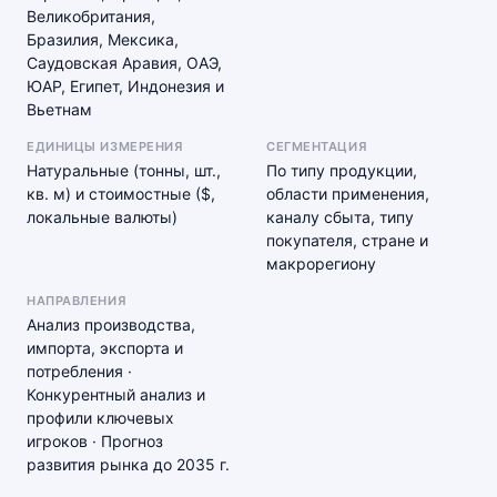
Великобритания,
Бразилия, Мексика,
Саудовская Аравия, ОАЭ,
ЮАР, Египет, Индонезия и
Вьетнам
ЕДИНИЦЫ ИЗМЕРЕНИЯ
СЕГМЕНТАЦИЯ
Натуральные (тонны, шт.,
По типу продукции,
кв. м) и стоимостные ($,
области применения,
локальные валюты)
каналу сбыта, типу
покупателя, стране и
макрорегиону
НАПРАВЛЕНИЯ
Анализ производства,
импорта, экспорта и
потребления ·
Конкурентный анализ и
профили ключевых
игроков · Прогноз
развития рынка до 2035 г.