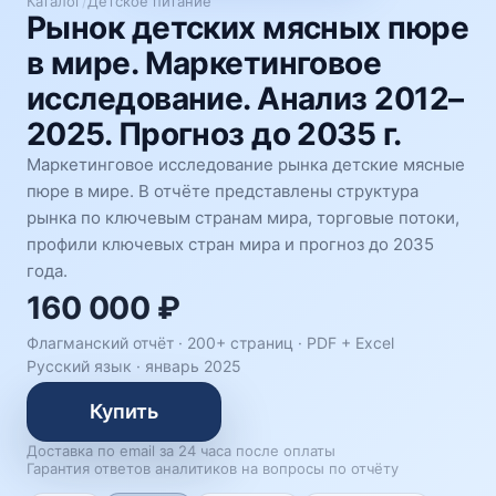
Каталог
/
Детское питание
Рынок детских мясных пюре
в мире. Маркетинговое
исследование. Анализ 2012–
2025. Прогноз до 2035 г.
Маркетинговое исследование рынка детские мясные
пюре в мире. В отчёте представлены структура
рынка по ключевым странам мира, торговые потоки,
профили ключевых стран мира и прогноз до 2035
года.
160 000 ₽
Флагманский отчёт · 200+ страниц ·
PDF + Excel
Русский язык
·
январь 2025
Купить
Доставка по email за 24 часа после оплаты
Гарантия ответов аналитиков на вопросы по отчёту