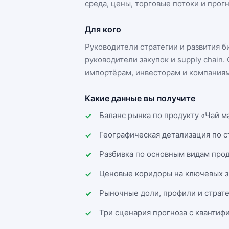
среда, цены, торговые потоки и прогн
Для кого
Руководители стратегии и развития 
руководители закупок и supply chai
импортёрам, инвесторам и компаниям
Какие данные вы получите
Баланс рынка по продукту «Чай ма
Географическая детализация по 
Разбивка по основным видам прод
Ценовые коридоры на ключевых з
Рыночные доли, профили и страт
Три сценария прогноза с квантиф