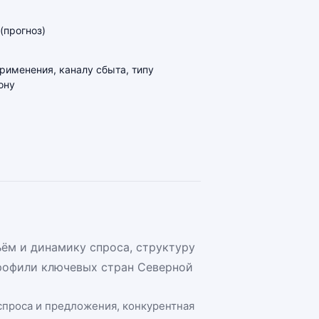
(прогноз)
применения, каналу сбыта, типу
ону
ём и динамику спроса, структуру
рофили ключевых стран Северной
 спроса и предложения, конкурентная