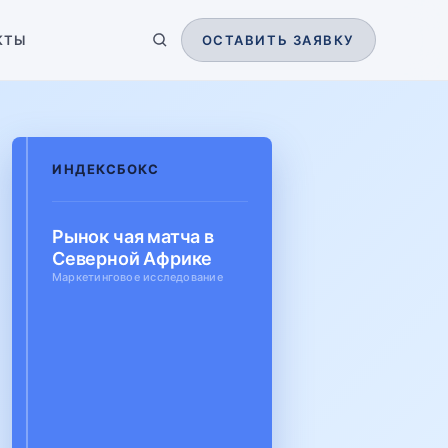
КТЫ
ОСТАВИТЬ ЗАЯВКУ
ИНДЕКСБОКС
Рынок чая матча в
Северной Африке
Маркетинговое исследование