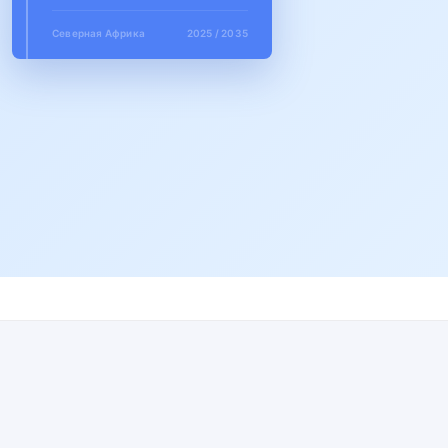
Северная Африка
2025 / 2035