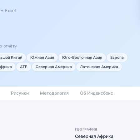
+ Excel
о отчёту
льшой Китай
Южная Азия
Юго-Восточная Азия
Европа
фрика
АТР
Северная Америка
Латинская Америка
Рисунки
Методология
Об Индексбокс
ГЕОГРАФИЯ
Северная Африка