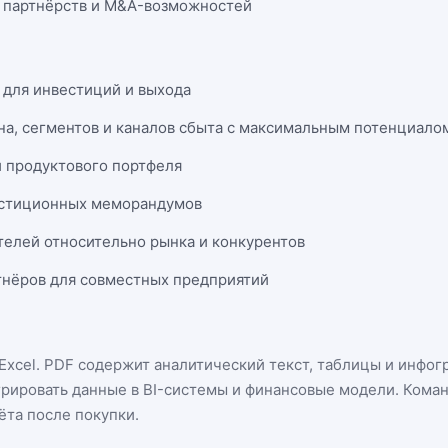
 партнёрств и M&A-возможностей
 для инвестиций и выхода
на, сегментов и каналов сбыта с максимальным потенциало
и продуктового портфеля
естиционных меморандумов
телей относительно рынка и конкурентов
нёров для совместных предприятий
Excel
. PDF содержит аналитический текст, таблицы и инфог
грировать данные в BI-системы и финансовые модели. Кома
ёта после покупки.