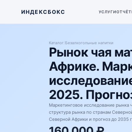
ИНДЕКСБОКС
УСЛУГИ
ОТЧЁТ
Каталог
/
Безалкогольные напитки
Рынок чая ма
Африке. Мар
исследование
2025. Прогноз
Маркетинговое исследование рынка ч
структура рынка по странам Северно
Северной Африки и прогноз до 2035 г
160 000 ₽