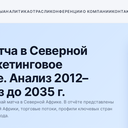
Ы
АНАЛИТИКА
ОТРАСЛИ
КОНФЕРЕНЦИИ
О КОМПАНИИ
КОНТА
тча в Северной
кетинговое
. Анализ 2012–
 до 2035 г.
ай матча в Северной Африке. В отчёте представлены
й Африки, торговые потоки, профили ключевых стран
ода.