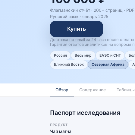
Флагманский отчёт · 200+ страниц ·
PDF 
Русский язык
·
январь 2025
Купить
Доставка по email за 24 часа после оплаты
Гарантия ответов аналитиков на вопросы п
Россия
Весь мир
ЕАЭС и СНГ
Бо
Ближний Восток
Северная Африка
А
Обзор
Содержание
Таблицы
Паспорт исследования
ПРОДУКТ
Чай матча