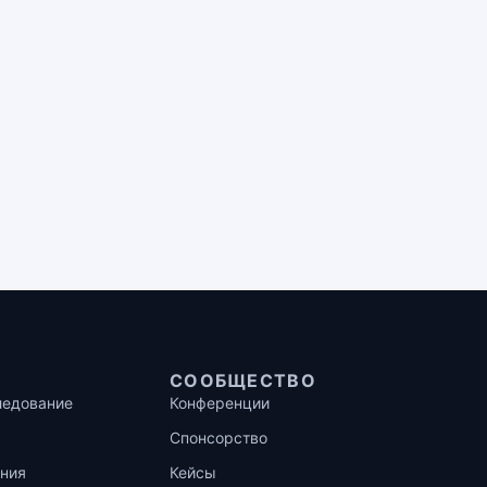
СООБЩЕСТВО
ледование
Конференции
Спонсорство
ния
Кейсы