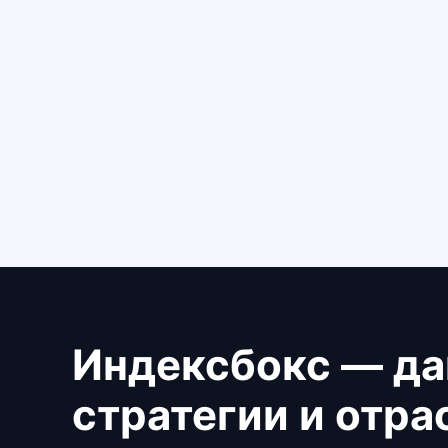
Индексбокс — да
стратегии и отр