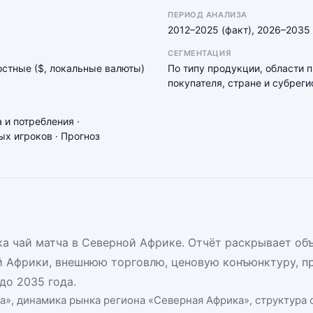
ПЕРИОД АНАЛИЗА
2012–2025 (факт), 2026–2035 
СЕГМЕНТАЦИЯ
мостные ($, локальные валюты)
По типу продукции, области 
покупателя, стране и субреги
 и потребления ·
х игроков · Прогноз
а чай матча в Северной Африке. Отчёт раскрывает объ
й Африки, внешнюю торговлю, ценовую конъюнктуру, п
до 2035 года.
а
», динамика
рынка региона «Северная Африка»
, структура