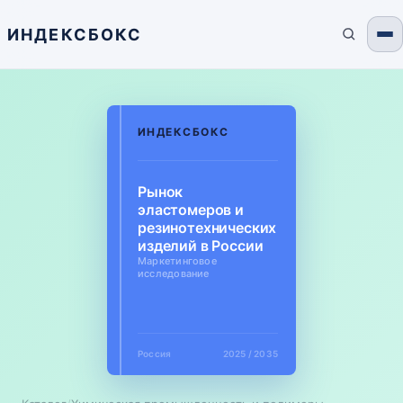
ИНДЕКСБОКС
ИНДЕКСБОКС
Рынок
эластомеров и
резинотехнических
изделий в России
Маркетинговое
исследование
Россия
2025 / 2035