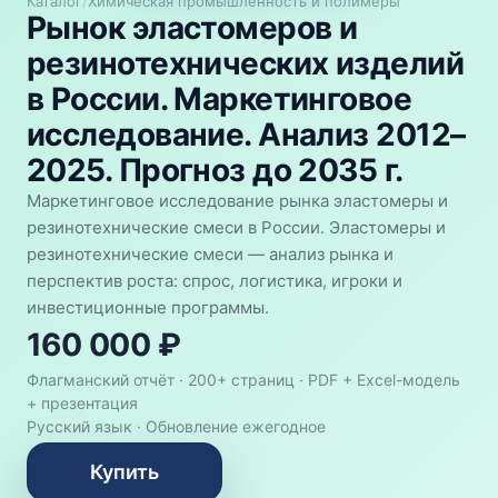
Каталог
/
Химическая промышленность и полимеры
Рынок эластомеров и
резинотехнических изделий
в России. Маркетинговое
исследование. Анализ 2012–
2025. Прогноз до 2035 г.
Маркетинговое исследование рынка эластомеры и
резинотехнические смеси в России. Эластомеры и
резинотехнические смеси — анализ рынка и
перспектив роста: спрос, логистика, игроки и
инвестиционные программы.
160 000 ₽
Флагманский отчёт · 200+ страниц ·
PDF + Excel-модель
+ презентация
Русский язык
·
Обновление ежегодное
Купить