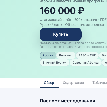
игроки и инвестиционные программы
160 000 ₽
Флагманский отчёт · 200+ страниц ·
PDF
Русский язык
·
Обновление ежегодное
Купить
Доставка по email за 24 часа после оплаты
Гарантия ответов аналитиков на вопросы п
Россия
Весь мир
ЕАЭС и СНГ
Бо
Ближний Восток
Северная Африка
А
Обзор
Содержание
Таблицы
Паспорт исследования