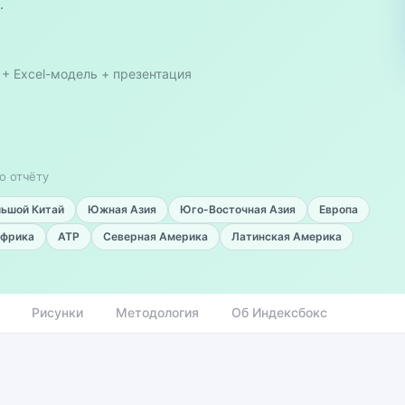
.
 + Excel-модель + презентация
о отчёту
льшой Китай
Южная Азия
Юго-Восточная Азия
Европа
фрика
АТР
Северная Америка
Латинская Америка
Рисунки
Методология
Об Индексбокс