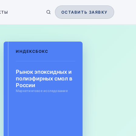
КТЫ
ОСТАВИТЬ ЗАЯВКУ
ИНДЕКСБОКС
Рынок эпоксидных и
полиэфирных смол в
России
Маркетинговое исследование