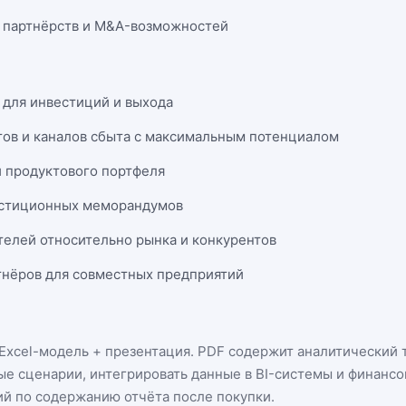
 партнёрств и M&A-возможностей
 для инвестиций и выхода
тов и каналов сбыта с максимальным потенциалом
и продуктового портфеля
естиционных меморандумов
телей относительно рынка и конкурентов
нёров для совместных предприятий
Excel-модель + презентация
. PDF содержит аналитический т
ые сценарии, интегрировать данные в BI-системы и финанс
ий по содержанию отчёта после покупки.