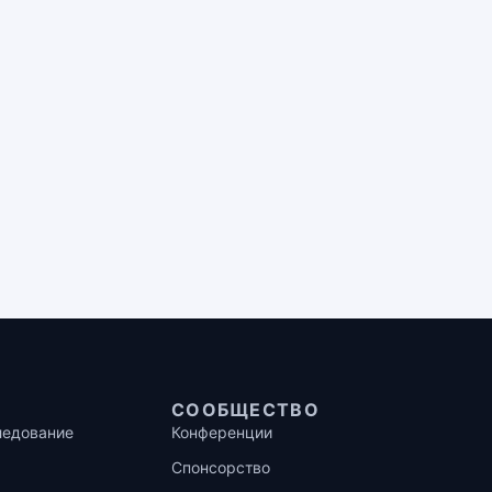
СООБЩЕСТВО
ледование
Конференции
Спонсорство