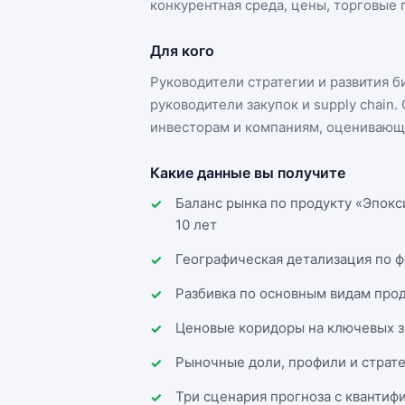
конкурентная среда, цены, торговые п
Для кого
Руководители стратегии и развития 
руководители закупок и supply chai
инвесторам и компаниям, оценивающи
Какие данные вы получите
Баланс рынка по продукту «Эпокс
10 лет
Географическая детализация по 
Разбивка по основным видам прод
Ценовые коридоры на ключевых з
Рыночные доли, профили и страт
Три сценария прогноза с квантиф