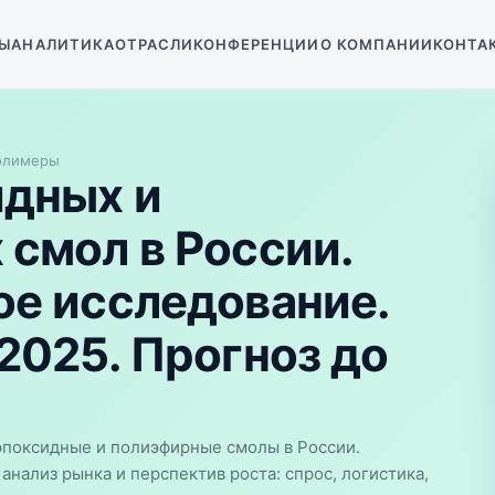
Ы
АНАЛИТИКА
ОТРАСЛИ
КОНФЕРЕНЦИИ
О КОМПАНИИ
КОНТА
олимеры
идных и
смол в России.
е исследование.
2025. Прогноз до
эпоксидные и полиэфирные смолы в России.
нализ рынка и перспектив роста: спрос, логистика,