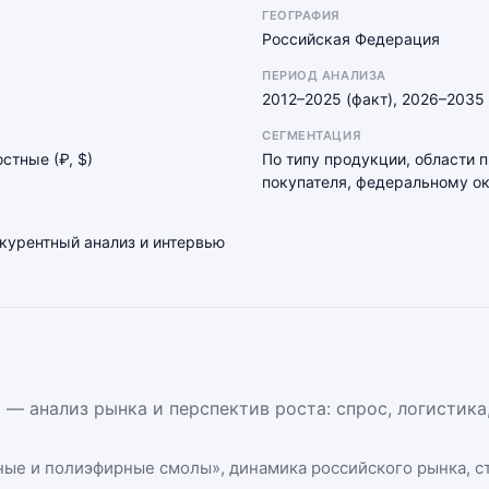
ГЕОГРАФИЯ
Российская Федерация
ПЕРИОД АНАЛИЗА
2012–2025 (факт), 2026–2035 
СЕГМЕНТАЦИЯ
остные (₽, $)
По типу продукции, области 
покупателя, федеральному ок
нкурентный анализ и интервью
— анализ рынка и перспектив роста: спрос, логистика
ные и полиэфирные смолы
», динамика
российского рынка
, 