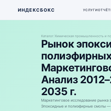
ИНДЕКСБОКС
УСЛУГИ
ОТЧЁТ
Каталог
/
Химическая промышленность и п
Рынок эпокс
полиэфирных 
Маркетингово
Анализ 2012–
2035 г.
Маркетинговое исследование рынка 
Эпоксидные и полиэфирные смолы — а