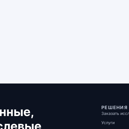
нные,
РЕШЕНИЯ
Заказать исс
аслевые
Услуги