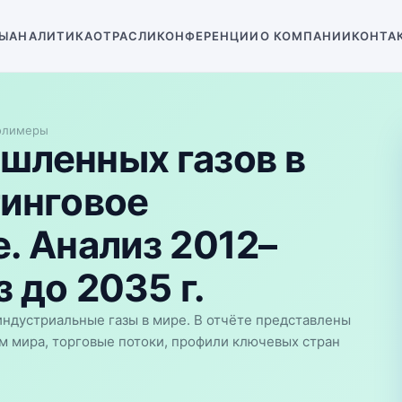
Ы
АНАЛИТИКА
ОТРАСЛИ
КОНФЕРЕНЦИИ
О КОМПАНИИ
КОНТА
олимеры
шленных газов в
тинговое
. Анализ 2012–
 до 2035 г.
ндустриальные газы в мире. В отчёте представлены
м мира, торговые потоки, профили ключевых стран