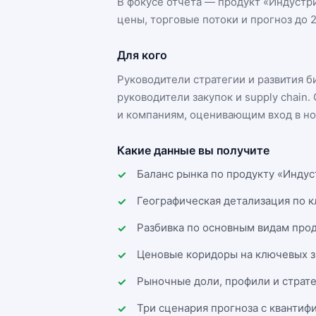
В фокусе отчёта — продукт «
Индустр
цены, торговые потоки и прогноз до 2
Для кого
Руководители стратегии и развития 
руководители закупок и supply chai
и компаниям, оценивающим вход в но
Какие данные вы получите
Баланс рынка по продукту «Индус
Географическая детализация по 
Разбивка по основным видам прод
Ценовые коридоры на ключевых з
Рыночные доли, профили и страт
Три сценария прогноза с квантиф