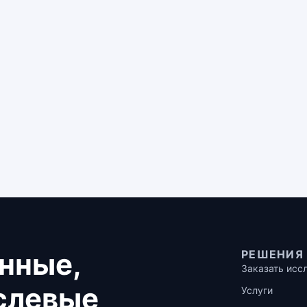
нные,
РЕШЕНИЯ
Заказать исс
аслевые
Услуги