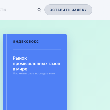
КТЫ
ОСТАВИТЬ ЗАЯВКУ
ИНДЕКСБОКС
Рынок
промышленных газов
в мире
Маркетинговое исследование