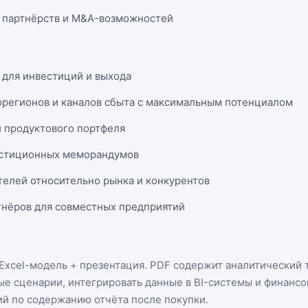
 партнёрств и M&A-возможностей
 для инвестиций и выхода
орегионов и каналов сбыта с максимальным потенциалом
и продуктового портфеля
естиционных меморандумов
телей относительно рынка и конкурентов
нёров для совместных предприятий
Excel-модель + презентация
. PDF содержит аналитический т
ые сценарии, интегрировать данные в BI-системы и финанс
ий по содержанию отчёта после покупки.