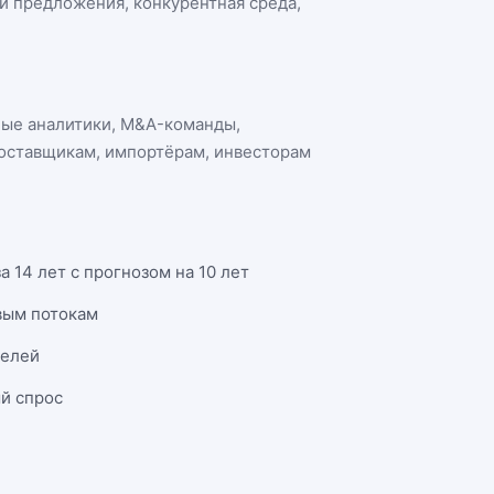
 и предложения, конкурентная среда,
ные аналитики, M&A-команды,
поставщикам, импортёрам, инвесторам
 14 лет с прогнозом на 10 лет
вым потокам
телей
й спрос