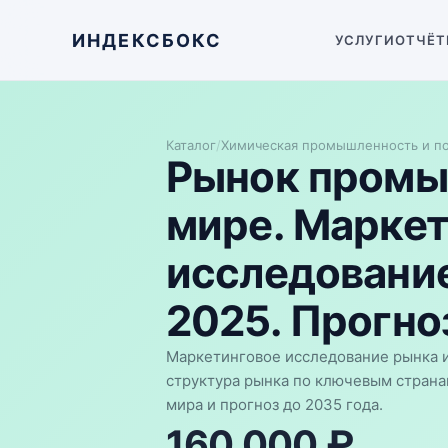
ИНДЕКСБОКС
УСЛУГИ
ОТЧЁТ
Каталог
/
Химическая промышленность и п
Рынок промы
мире. Марке
исследование
2025. Прогноз
Маркетинговое исследование рынка и
структура рынка по ключевым страна
мира и прогноз до 2035 года.
160 000 ₽