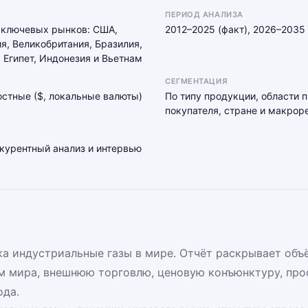
ПЕРИОД АНАЛИЗА
 ключевых рынков: США,
2012–2025 (факт), 2026–2035 
я, Великобритания, Бразилия,
 Египет, Индонезия и Вьетнам
СЕГМЕНТАЦИЯ
мостные ($, локальные валюты)
По типу продукции, области 
покупателя, стране и макрор
нкурентный анализ и интервью
а индустриальные газы в мире. Отчёт раскрывает объё
 мира, внешнюю торговлю, ценовую конъюнктуру, про
ода.