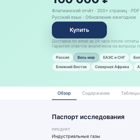
Флагманский отчёт · 200+ страниц ·
PDF
Русский язык
·
Обновление ежегодное
Купить
Доставка по email за 24 часа после оплаты
Гарантия ответов аналитиков на вопросы п
Россия
Весь мир
ЕАЭС и СНГ
Бо
Ближний Восток
Северная Африка
А
Обзор
Содержание
Таблицы
Паспорт исследования
ПРОДУКТ
Индустриальные газы