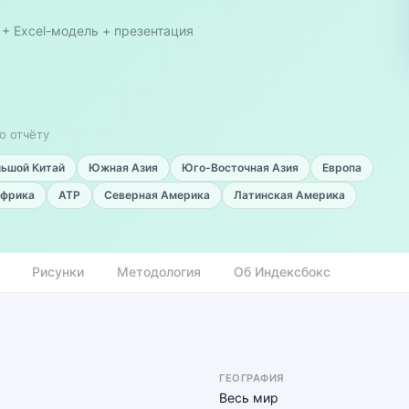
 + Excel-модель + презентация
о отчёту
льшой Китай
Южная Азия
Юго-Восточная Азия
Европа
фрика
АТР
Северная Америка
Латинская Америка
Рисунки
Методология
Об Индексбокс
ГЕОГРАФИЯ
Весь мир