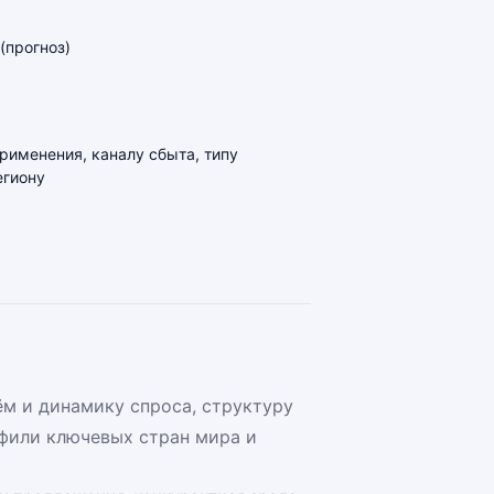
(прогноз)
применения, каналу сбыта, типу
егиону
м и динамику спроса, структуру
фили ключевых стран мира и