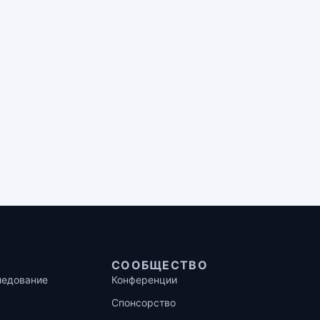
СООБЩЕСТВО
ледование
Конференции
Спонсорство