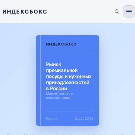
ИНДЕКСБОКС
ИНДЕКСБОКС
Рынок
премиальной
посуды и кухонных
принадлежностей
в России
Маркетинговое
исследование
Россия
2025 / 2035