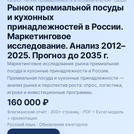
Каталог
/
Лёгкая промышленность и потребительские товары
Рынок премиальной посуды
и кухонных
принадлежностей в России.
Маркетинговое
исследование. Анализ 2012–
2025. Прогноз до 2035 г.
Маркетинговое исследование рынка премиальная
посуда и кухонные принадлежности в России.
Премиальная посуда и кухонные принадлежности —
анализ рынка и перспектив роста: спрос, логистика,
игроки и инвестиционные программы.
160 000 ₽
Флагманский отчёт · 200+ страниц ·
PDF + Excel-модель
+ презентация
Русский язык
·
Обновление ежегодное