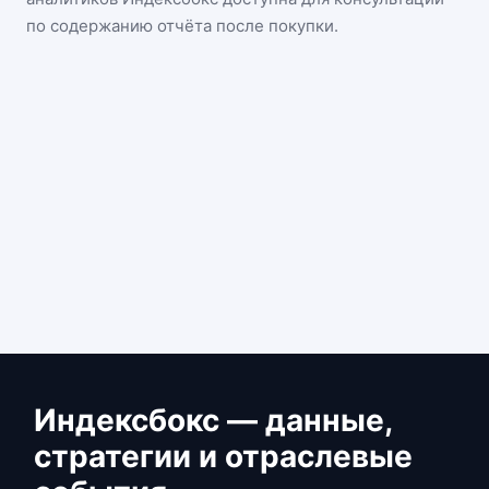
по содержанию отчёта после покупки.
Индексбокс — данные,
стратегии и отраслевые