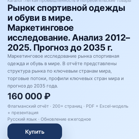
Каталог
/
Лёгкая промышленность и потребительские товары
Рынок спортивной одежды
и обуви в мире.
Маркетинговое
исследование. Анализ 2012–
2025. Прогноз до 2035 г.
Маркетинговое исследование рынка спортивная
одежда и обувь в мире. В отчёте представлены
структура рынка по ключевым странам мира,
торговые потоки, профили ключевых стран мира и
прогноз до 2035 года.
160 000 ₽
Флагманский отчёт · 200+ страниц ·
PDF + Excel-модель
+ презентация
Русский язык
·
Обновление ежегодное
Купить