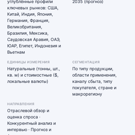
углублённые профили
2035 (прогноз)
ключевых рынков: США,
Китай, Индия, Япония,
Германия, Франция,
Великобритания,
Бразилия, Мексика,
Саудовская Аравия, ОАЭ,
ЮАР, Египет, Индонезия и
Вьетнам
ЕДИНИЦЫ ИЗМЕРЕНИЯ
СЕГМЕНТАЦИЯ
Натуральные (тонны, шт.,
По типу продукции,
кв. м) и стоимостные ($,
области применения,
локальные валюты)
каналу сбыта, типу
покупателя, стране и
макрорегиону
НАПРАВЛЕНИЯ
Отраслевой обзор и
оценка спроса ·
Конкурентный анализ и
интервью · Прогноз и