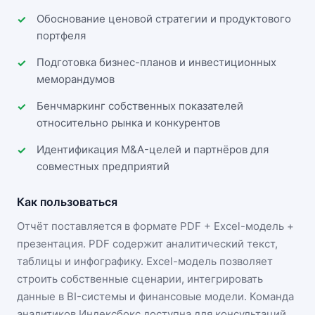
Обоснование ценовой стратегии и продуктового
портфеля
Подготовка бизнес-планов и инвестиционных
меморандумов
Бенчмаркинг собственных показателей
относительно рынка и конкурентов
Идентификация M&A-целей и партнёров для
совместных предприятий
Как пользоваться
Отчёт поставляется в формате
PDF + Excel-модель +
презентация
. PDF содержит аналитический текст,
таблицы и инфографику. Excel-модель позволяет
строить собственные сценарии, интегрировать
данные в BI-системы и финансовые модели. Команда
аналитиков Индексбокс доступна для консультаций