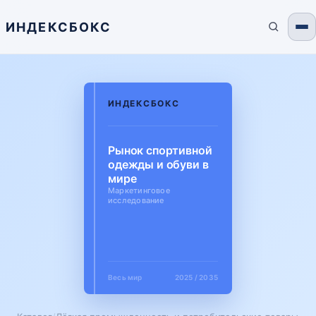
ИНДЕКСБОКС
ИНДЕКСБОКС
Рынок спортивной
одежды и обуви в
мире
Маркетинговое
исследование
Весь мир
2025 / 2035