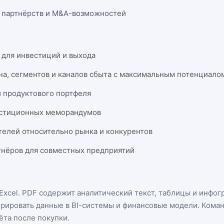
 партнёрств и M&A-возможностей
 для инвестиций и выхода
на, сегментов и каналов сбыта с максимальным потенциало
и продуктового портфеля
естиционных меморандумов
телей относительно рынка и конкурентов
нёров для совместных предприятий
Excel
. PDF содержит аналитический текст, таблицы и инфог
грировать данные в BI-системы и финансовые модели. Кома
ёта после покупки.