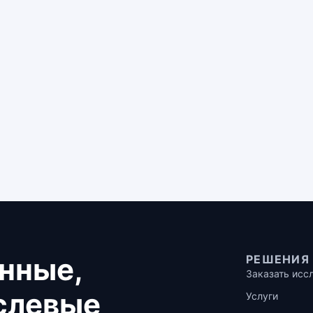
нные,
РЕШЕНИЯ
Заказать исс
аслевые
Услуги