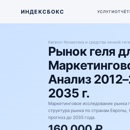
ИНДЕКСБОКС
УСЛУГИ
ОТЧЁТ
Каталог
/
Косметика и средства личной гиг
Рынок геля д
Маркетингово
Анализ 2012–
2035 г.
Маркетинговое исследование рынка г
структура рынка по странам Европы,
прогноз до 2035 года.
160 000 ₽