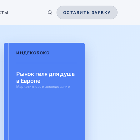
КТЫ
ОСТАВИТЬ ЗАЯВКУ
ИНДЕКСБОКС
Рынок геля для душа
в Европе
Маркетинговое исследование