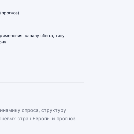
(прогноз)
применения, каналу сбыта, типу
ону
динамику спроса, структуру
чевых стран Европы и прогноз