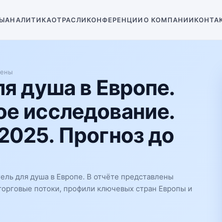
Ы
АНАЛИТИКА
ОТРАСЛИ
КОНФЕРЕНЦИИ
О КОМПАНИИ
КОНТА
иены
ля душа в Европе.
е исследование.
2025. Прогноз до
ель для душа в Европе. В отчёте представлены
 торговые потоки, профили ключевых стран Европы и