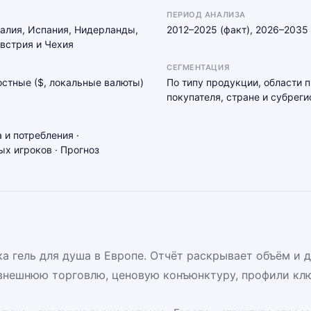
ПЕРИОД АНАЛИЗА
талия, Испания, Нидерланды,
2012–2025 (факт), 2026–2035 
встрия и Чехия
СЕГМЕНТАЦИЯ
мостные ($, локальные валюты)
По типу продукции, области 
покупателя, стране и субреги
 и потребления ·
х игроков · Прогноз
 гель для душа в Европе. Отчёт раскрывает объём и 
внешнюю торговлю, ценовую конъюнктуру, профили клю