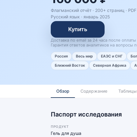
Флагманский отчёт · 200+ страниц ·
PDF 
Русский язык
·
январь 2025
Купить
Доставка по email за 24 часа после оплаты
Гарантия ответов аналитиков на вопросы п
Россия
Весь мир
ЕАЭС и СНГ
Бо
Ближний Восток
Северная Африка
А
Обзор
Содержание
Таблицы
Паспорт исследования
ПРОДУКТ
Гель для душа