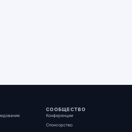
СООБЩЕСТВО
ледование
Конференции
Спонсорство