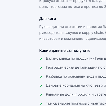
В фокусе отчёта — продукт «
Гель для
цены, торговые потоки и прогноз до 2
Для кого
Руководители стратегии и развития 
руководители закупок и supply chai
инвесторам и компаниям, оценивающи
Какие данные вы получите
Баланс рынка по продукту «Гель д
Географическая детализация по 
Разбивка по основным видам прод
Ценовые коридоры на ключевых з
Рыночные доли, профили и страт
Три сценария прогноза с квантиф