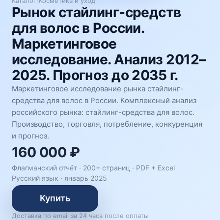
Каталог
/
Косметика и уход
Рынок стайлинг-средств
для волос в России.
Маркетинговое
исследование. Анализ 2012–
2025. Прогноз до 2035 г.
Маркетинговое исследование рынка стайлинг-
средства для волос в России. Комплексный анализ
российского рынка: стайлинг-средства для волос.
Производство, торговля, потребление, конкуренция
и прогноз.
160 000 ₽
Флагманский отчёт · 200+ страниц ·
PDF + Excel
Русский язык
·
январь 2025
Купить
Доставка по email за 24 часа после оплаты