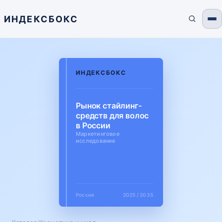
ИНДЕКСБОКС
ИНДЕКСБОКС
Рынок стайлинг-
средств для волос
в России
Маркетинговое
исследование
Россия
2025 / 2035