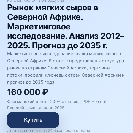
Каталог
/
Молочные продукты
Рынок мягких сыров в
Северной Африке.
Маркетинговое
исследование. Анализ 2012–
2025. Прогноз до 2035 г.
Маркетинговое исследование рынка мягкие сыры в
Северной Африке. В отчёте представлены структура
рынка по странам Северной Африки, торговые
потоки, профили ключевых стран Северной Африки и
прогноз до 2035 года.
160 000 ₽
Флагманский отчёт · 200+ страниц ·
PDF + Excel
Русский язык
·
январь 2025
Купить
Доставка по email за 24 часа после оплаты