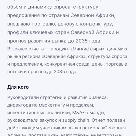
объём и динамику спроса, структуру
предложения по странам Северной Африки,
внешнюю торговлю, ценовую конъюнктуру,
профили ключевых стран Северной Африки и
прогноз развития рынка до 2035 года.
В фокусе отчёта — продукт «
Мягкие сыры
», динамика
рынка региона «Северная Африка»
, структура спроса
и предложения, конкурентная среда, цены, торговые
потоки и прогноз до 2035 года.
Для кого
Руководители стратегии и развития бизнеса,
директора по маркетингу и продажам,
инвестиционные аналитики, M&A-команды,
руководители закупок и supply chain. Отчёт полезен
действующим участникам
рынка региона «Северная
Африка»
, поставщикам, импортёрам, инвесторам и