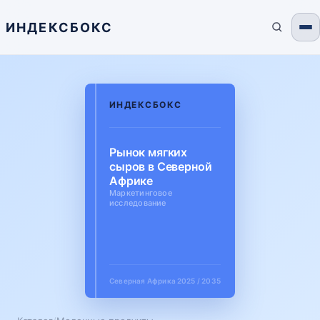
ИНДЕКСБОКС
ИНДЕКСБОКС
Рынок мягких
сыров в Северной
Африке
Маркетинговое
исследование
Северная Африка
2025 / 2035