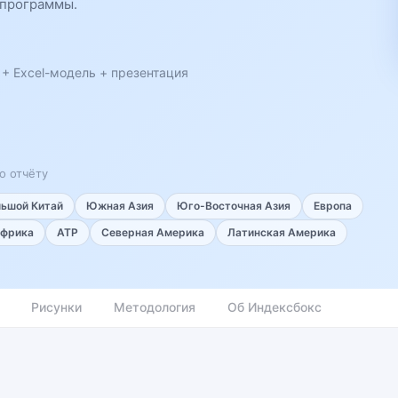
 программы.
 + Excel-модель + презентация
о отчёту
льшой Китай
Южная Азия
Юго-Восточная Азия
Европа
фрика
АТР
Северная Америка
Латинская Америка
Рисунки
Методология
Об Индексбокс