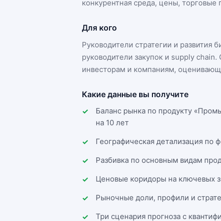
конкурентная среда, цены, торговые п
Для кого
Руководители стратегии и развития 
руководители закупок и supply chai
инвесторам и компаниям, оценивающи
Какие данные вы получите
Баланс рынка по продукту «Промы
на 10 лет
Географическая детализация по 
Разбивка по основным видам прод
Ценовые коридоры на ключевых з
Рыночные доли, профили и страт
Три сценария прогноза с квантиф