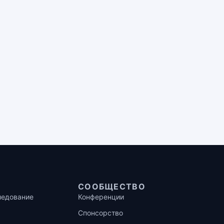
СООБЩЕСТВО
ледование
Конференции
Спонсорство