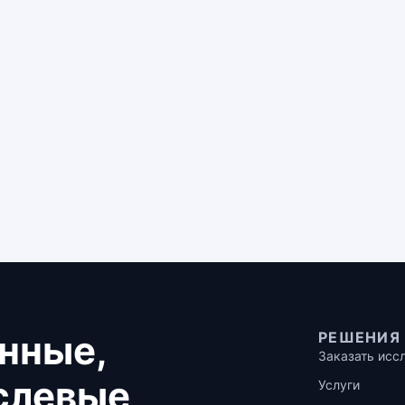
нные,
РЕШЕНИЯ
Заказать исс
аслевые
Услуги