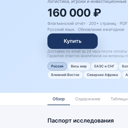
логистика, игроки и инвестиционные
160 000 ₽
Флагманский отчёт · 200+ страниц ·
PDF
Русский язык
·
Обновление ежегодное
Купить
Доставка по email за 24 часа после оплаты
Гарантия ответов аналитиков на вопросы п
Россия
Весь мир
ЕАЭС и СНГ
Бо
Ближний Восток
Северная Африка
А
Обзор
Содержание
Таблицы
Паспорт исследования