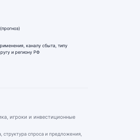
(прогноз)
применения, каналу сбыта, типу
ругу и региону РФ
ика, игроки и инвестиционные
а
, структура спроса и предложения,