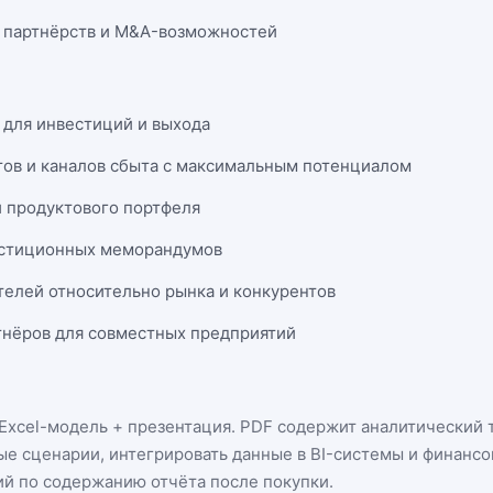
 партнёрств и M&A-возможностей
 для инвестиций и выхода
тов и каналов сбыта с максимальным потенциалом
и продуктового портфеля
естиционных меморандумов
телей относительно рынка и конкурентов
нёров для совместных предприятий
Excel-модель + презентация
. PDF содержит аналитический т
ые сценарии, интегрировать данные в BI-системы и финанс
ий по содержанию отчёта после покупки.