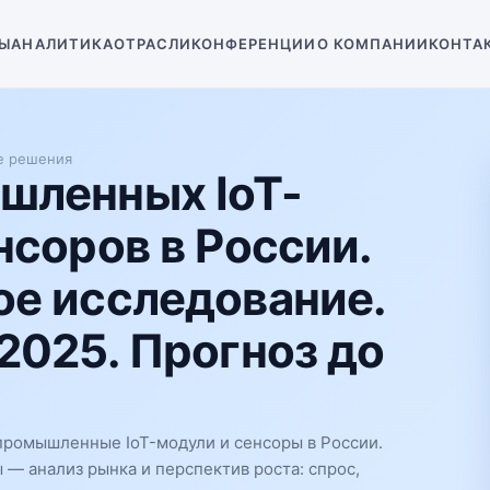
Ы
АНАЛИТИКА
ОТРАСЛИ
КОНФЕРЕНЦИИ
О КОМПАНИИ
КОНТА
е решения
шленных IoT-
нсоров в России.
е исследование.
2025. Прогноз до
промышленные IoT-модули и сенсоры в России.
— анализ рынка и перспектив роста: спрос,