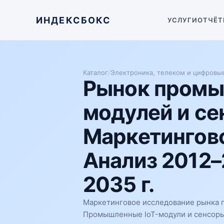
ИНДЕКСБОКС
УСЛУГИ
ОТЧЁТ
Каталог
/
Электроника, телеком и цифровы
Рынок промы
модулей и се
Маркетингово
Анализ 2012–
2035 г.
Маркетинговое исследование рынка 
Промышленные IoT-модули и сенсоры 