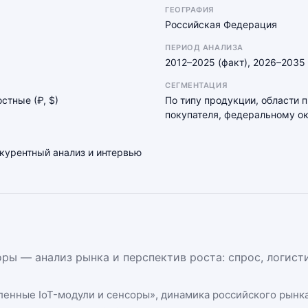
ГЕОГРАФИЯ
Российская Федерация
ПЕРИОД АНАЛИЗА
2012–2025 (факт), 2026–2035 
СЕГМЕНТАЦИЯ
остные (₽, $)
По типу продукции, области 
покупателя, федеральному ок
нкурентный анализ и интервью
ры — анализ рынка и перспектив роста: спрос, логист
енные IoT-модули и сенсоры
», динамика
российского рынк