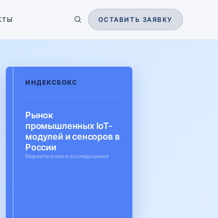
КТЫ
ОСТАВИТЬ ЗАЯВКУ
ИНДЕКСБОКС
Рынок
промышленных IoT-
модулей и сенсоров в
России
Маркетинговое исследование