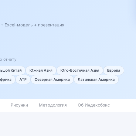
 + Excel-модель + презентация
о отчёту
льшой Китай
Южная Азия
Юго-Восточная Азия
Европа
фрика
АТР
Северная Америка
Латинская Америка
Рисунки
Методология
Об Индексбокс