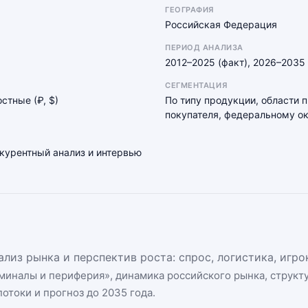
ГЕОГРАФИЯ
Российская Федерация
ПЕРИОД АНАЛИЗА
2012–2025 (факт), 2026–2035 
СЕГМЕНТАЦИЯ
остные (₽, $)
По типу продукции, области 
покупателя, федеральному ок
нкурентный анализ и интервью
лиз рынка и перспектив роста: спрос, логистика, игр
миналы и периферия
», динамика
российского рынка
, структ
отоки и прогноз до 2035 года.