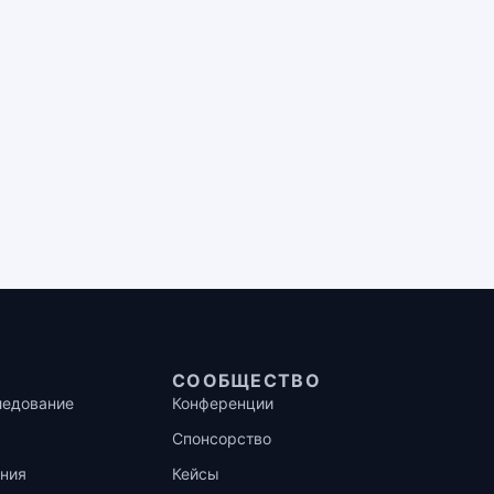
СООБЩЕСТВО
ледование
Конференции
Спонсорство
ния
Кейсы