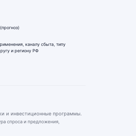
(прогноз)
применения, каналу сбыта, типу
ругу и региону РФ
оки и инвестиционные программы.
ура спроса и предложения,