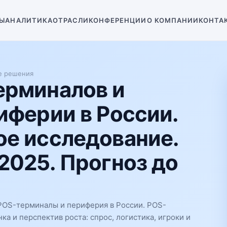
Ы
АНАЛИТИКА
ОТРАСЛИ
КОНФЕРЕНЦИИ
О КОМПАНИИ
КОНТА
е решения
ерминалов и
иферии в России.
е исследование.
2025. Прогноз до
POS-терминалы и периферия в России. POS-
а и перспектив роста: спрос, логистика, игроки и