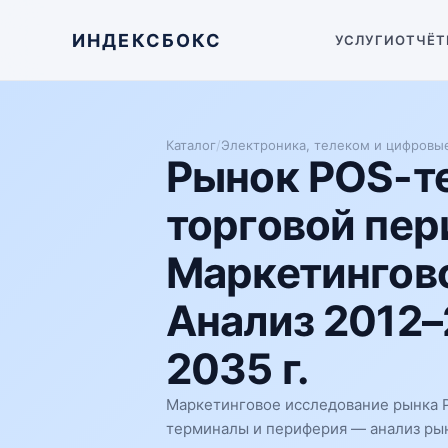
ИНДЕКСБОКС
УСЛУГИ
ОТЧЁТ
Каталог
/
Электроника, телеком и цифровы
Рынок POS-т
торговой пер
Маркетингово
Анализ 2012–
2035 г.
Маркетинговое исследование рынка 
терминалы и периферия — анализ рынк