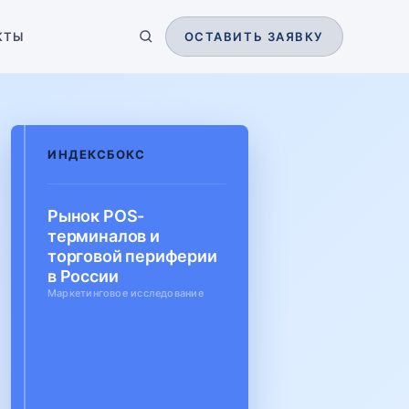
КТЫ
ОСТАВИТЬ ЗАЯВКУ
ИНДЕКСБОКС
Рынок POS-
терминалов и
торговой периферии
в России
Маркетинговое исследование