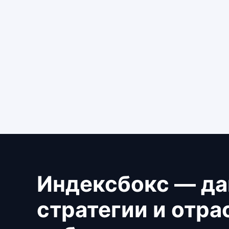
Индексбокс — да
стратегии и отр