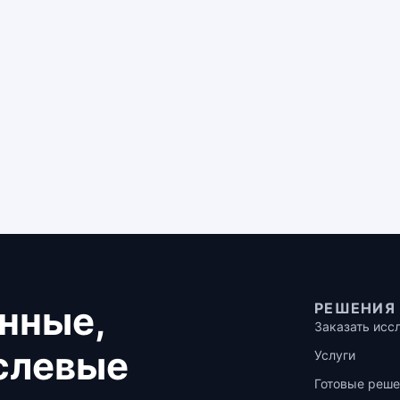
нные,
РЕШЕНИЯ
Заказать исс
аслевые
Услуги
Готовые реше