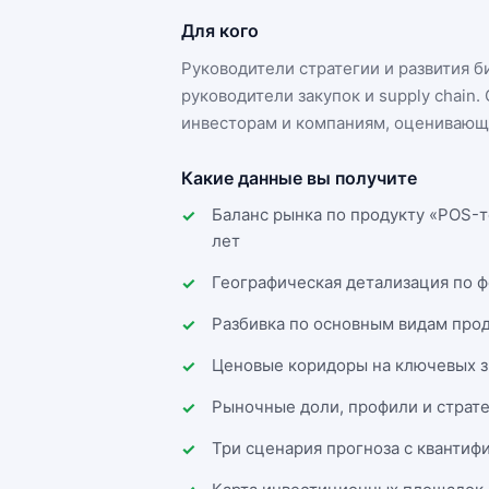
Для кого
Руководители стратегии и развития 
руководители закупок и supply chai
инвесторам и компаниям, оценивающи
Какие данные вы получите
Баланс рынка по продукту «POS-т
лет
Географическая детализация по 
Разбивка по основным видам прод
Ценовые коридоры на ключевых з
Рыночные доли, профили и страт
Три сценария прогноза с квантиф