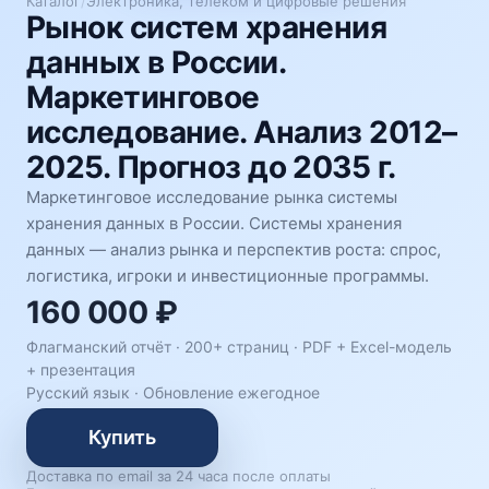
Каталог
/
Электроника, телеком и цифровые решения
Рынок систем хранения
данных в России.
Маркетинговое
исследование. Анализ 2012–
2025. Прогноз до 2035 г.
Маркетинговое исследование рынка системы
хранения данных в России. Системы хранения
данных — анализ рынка и перспектив роста: спрос,
логистика, игроки и инвестиционные программы.
160 000 ₽
Флагманский отчёт · 200+ страниц ·
PDF + Excel-модель
+ презентация
Русский язык
·
Обновление ежегодное
Купить
Доставка по email за 24 часа после оплаты