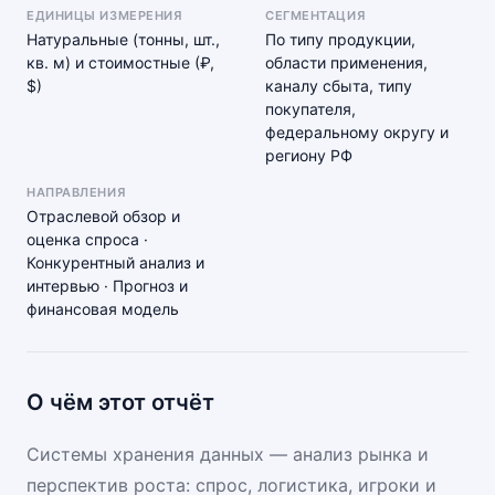
ЕДИНИЦЫ ИЗМЕРЕНИЯ
СЕГМЕНТАЦИЯ
Натуральные (тонны, шт.,
По типу продукции,
кв. м) и стоимостные (₽,
области применения,
$)
каналу сбыта, типу
покупателя,
федеральному округу и
региону РФ
НАПРАВЛЕНИЯ
Отраслевой обзор и
оценка спроса ·
Конкурентный анализ и
интервью · Прогноз и
финансовая модель
О чём этот отчёт
Системы хранения данных — анализ рынка и
перспектив роста: спрос, логистика, игроки и