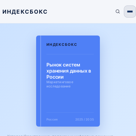
ИНДЕКСБОКС
ИНДЕКСБОКС
Рынок систем
хранения данных в
России
Маркетинговое
исследование
Россия
2025 / 2035