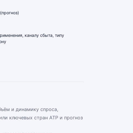
(прогноз)
применения, каналу сбыта, типу
ону
бъём и динамику спроса,
или ключевых стран АТР и прогноз