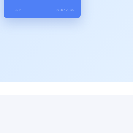
АТР
2025 / 2035