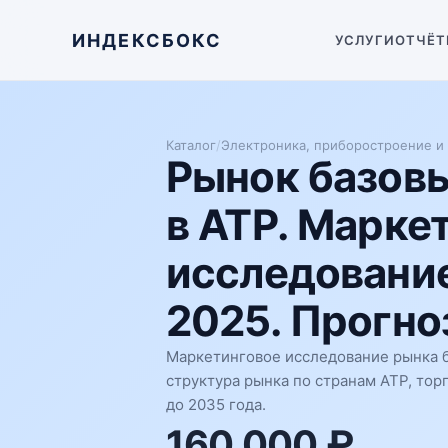
ИНДЕКСБОКС
УСЛУГИ
ОТЧЁТ
Каталог
/
Электроника, приборостроение и
Рынок базовы
в АТР. Марке
исследование
2025. Прогноз
Маркетинговое исследование рынка ба
структура рынка по странам АТР, тор
до 2035 года.
160 000 ₽