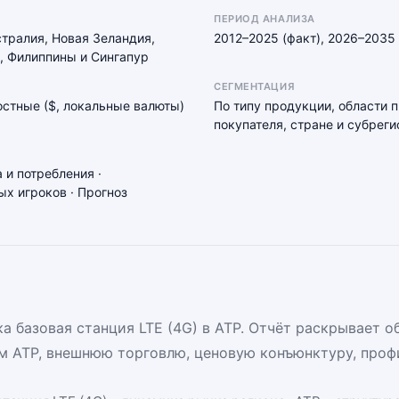
ПЕРИОД АНАЛИЗА
стралия, Новая Зеландия,
2012–2025 (факт), 2026–2035 
, Филиппины и Сингапур
СЕГМЕНТАЦИЯ
мостные ($, локальные валюты)
По типу продукции, области 
покупателя, стране и субреги
 и потребления ·
х игроков · Прогноз
 базовая станция LTE (4G) в АТР. Отчёт раскрывает о
м АТР, внешнюю торговлю, ценовую конъюнктуру, проф