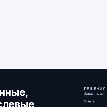
нные,
РЕШЕНИЯ
Заказать исс
аслевые
Услуги