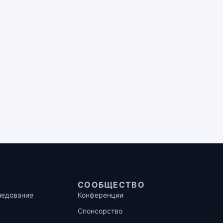
СООБЩЕСТВО
ледование
Конференции
Спонсорство