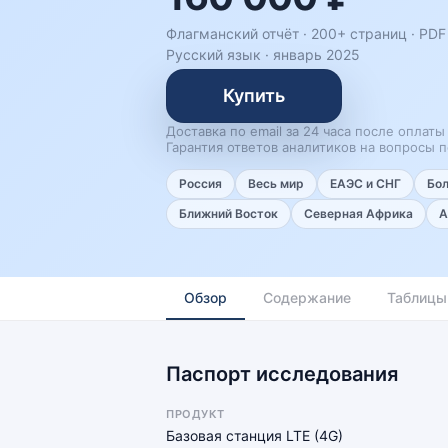
Флагманский отчёт · 200+ страниц ·
PDF 
Русский язык
·
январь 2025
Купить
Доставка по email за 24 часа после оплаты
Гарантия ответов аналитиков на вопросы п
Россия
Весь мир
ЕАЭС и СНГ
Бо
Ближний Восток
Северная Африка
А
Обзор
Содержание
Таблицы
Паспорт исследования
ПРОДУКТ
Базовая станция LTE (4G)