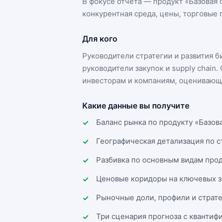
В фокусе отчёта — продукт «
Базовая 
конкурентная среда, цены, торговые п
Для кого
Руководители стратегии и развития 
руководители закупок и supply chai
инвесторам и компаниям, оценивающи
Какие данные вы получите
Баланс рынка по продукту «Базова
Географическая детализация по 
Разбивка по основным видам прод
Ценовые коридоры на ключевых з
Рыночные доли, профили и страт
Три сценария прогноза с квантиф