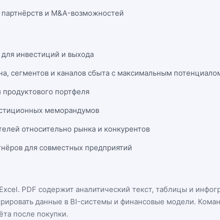
 партнёрств и M&A-возможностей
 для инвестиций и выхода
на, сегментов и каналов сбыта с максимальным потенциало
и продуктового портфеля
естиционных меморандумов
телей относительно рынка и конкурентов
нёров для совместных предприятий
Excel
. PDF содержит аналитический текст, таблицы и инфог
грировать данные в BI-системы и финансовые модели. Кома
ёта после покупки.