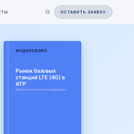
КТЫ
ОСТАВИТЬ ЗАЯВКУ
ИНДЕКСБОКС
Рынок базовых
станций LTE (4G) в
АТР
Маркетинговое исследование