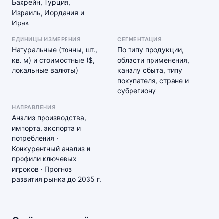
Бахрейн, Турция,
Израиль, Иордания и
Ирак
ЕДИНИЦЫ ИЗМЕРЕНИЯ
СЕГМЕНТАЦИЯ
Натуральные (тонны, шт.,
По типу продукции,
кв. м) и стоимостные ($,
области применения,
локальные валюты)
каналу сбыта, типу
покупателя, стране и
субрегиону
НАПРАВЛЕНИЯ
Анализ производства,
импорта, экспорта и
потребления ·
Конкурентный анализ и
профили ключевых
игроков · Прогноз
развития рынка до 2035 г.