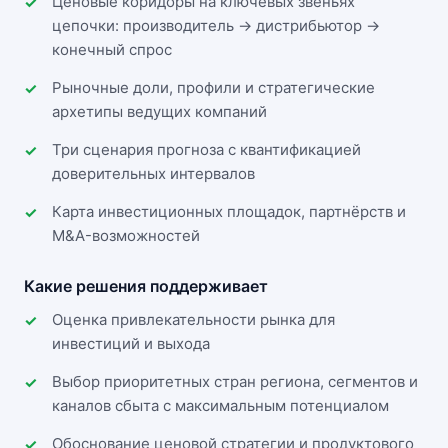
Ценовые коридоры на ключевых звеньях
цепочки: производитель → дистрибьютор →
конечный спрос
Рыночные доли, профили и стратегические
архетипы ведущих компаний
Три сценария прогноза с квантификацией
доверительных интервалов
Карта инвестиционных площадок, партнёрств и
M&A-возможностей
Какие решения поддерживает
Оценка привлекательности рынка для
инвестиций и выхода
Выбор приоритетных стран региона, сегментов и
каналов сбыта с максимальным потенциалом
Обоснование ценовой стратегии и продуктового