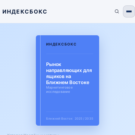
ИНДЕКСБОКС
ИНДЕКСБОКС
Рынок
направляющих для
ящиков на
Ближнем Востоке
Маркетинговое
исследование
Ближний Восток
2025 / 2035