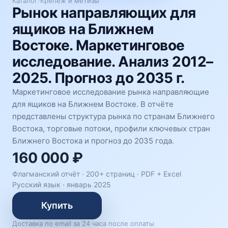
Каталог
/
Крепёж и метизы
Рынок направляющих для
ящиков на Ближнем
Востоке. Маркетинговое
исследование. Анализ 2012–
2025. Прогноз до 2035 г.
Маркетинговое исследование рынка направляющие
для ящиков на Ближнем Востоке. В отчёте
представлены структура рынка по странам Ближнего
Востока, торговые потоки, профили ключевых стран
Ближнего Востока и прогноз до 2035 года.
160 000 ₽
Флагманский отчёт · 200+ страниц ·
PDF + Excel
Русский язык
·
январь 2025
Купить
Доставка по email за 24 часа после оплаты