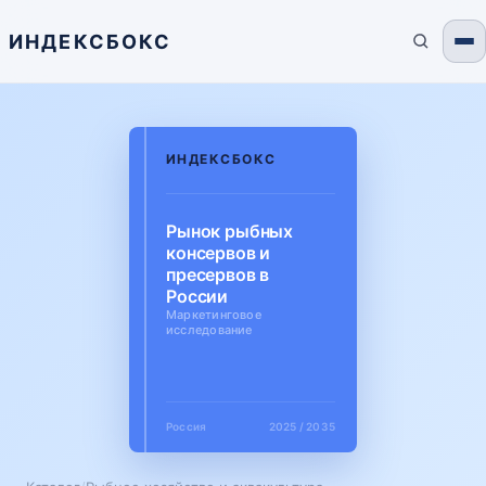
ИНДЕКСБОКС
ИНДЕКСБОКС
Рынок рыбных
консервов и
пресервов в
России
Маркетинговое
исследование
Россия
2025 / 2035