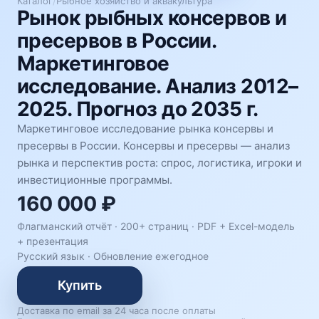
Каталог
/
Рыбное хозяйство и аквакультура
Рынок рыбных консервов и
пресервов в России.
Маркетинговое
исследование. Анализ 2012–
2025. Прогноз до 2035 г.
Маркетинговое исследование рынка консервы и
пресервы в России. Консервы и пресервы — анализ
рынка и перспектив роста: спрос, логистика, игроки и
инвестиционные программы.
160 000 ₽
Флагманский отчёт · 200+ страниц ·
PDF + Excel-модель
+ презентация
Русский язык
·
Обновление ежегодное
Купить
Доставка по email за 24 часа после оплаты