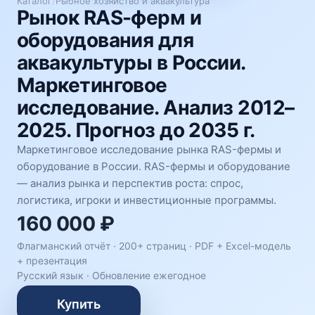
Каталог
/
Рыбное хозяйство и аквакультура
Рынок RAS-ферм и
оборудования для
аквакультуры в России.
Маркетинговое
исследование. Анализ 2012–
2025. Прогноз до 2035 г.
Маркетинговое исследование рынка RAS-фермы и
оборудование в России. RAS-фермы и оборудование
— анализ рынка и перспектив роста: спрос,
логистика, игроки и инвестиционные программы.
160 000 ₽
Флагманский отчёт · 200+ страниц ·
PDF + Excel-модель
+ презентация
Русский язык
·
Обновление ежегодное
Купить