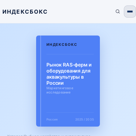
ИНДЕКСБОКС
ИНДЕКСБОКС
Рынок RAS-ферм и
оборудования для
аквакультуры в
России
Маркетинговое
исследование
Россия
2025 / 2035