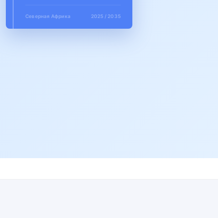
Северная Африка
2025 / 2035