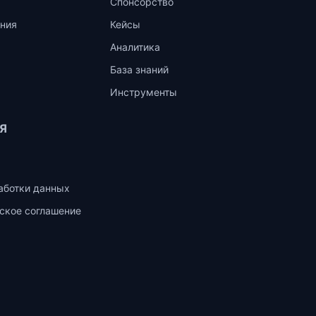
Спонсорство
ния
Кейсы
Аналитика
База знаний
Инструменты
Я
аботки данных
ское соглашение