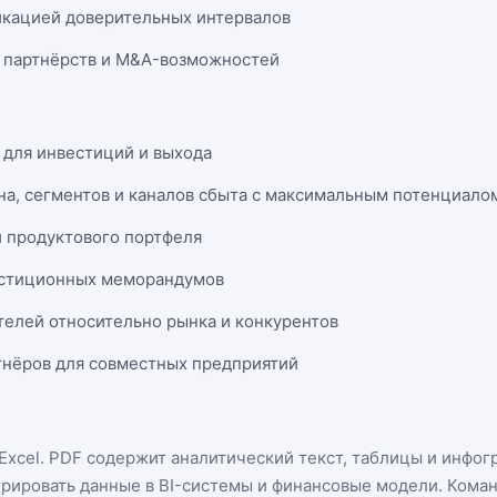
икацией доверительных интервалов
 партнёрств и M&A-возможностей
 для инвестиций и выхода
на, сегментов и каналов сбыта с максимальным потенциало
и продуктового портфеля
естиционных меморандумов
телей относительно рынка и конкурентов
нёров для совместных предприятий
Excel
. PDF содержит аналитический текст, таблицы и инфог
грировать данные в BI-системы и финансовые модели. Кома