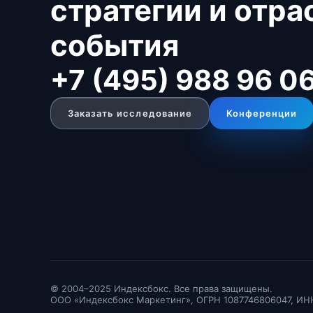
стратегии и отр
события
+7 (495) 988 96 0
Заказать исследование
Конференции
© 2004–2025 Индексбокс. Все права защищены.
ООО «Индексбокс Маркетинг», ОГРН 1087746806047, ИН