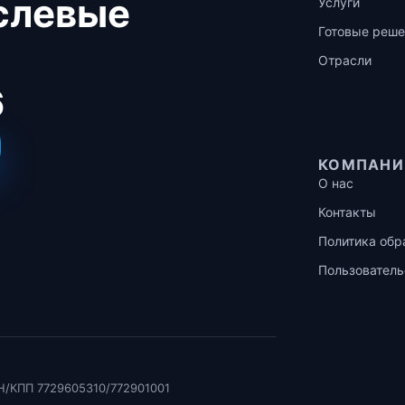
аслевые
Услуги
Готовые реше
Отрасли
6
КОМПАНИ
О нас
Контакты
Политика обр
Пользователь
Н/КПП 7729605310/772901001