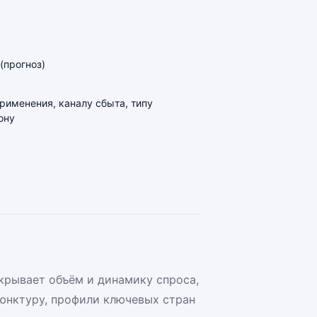
(прогноз)
применения, каналу сбыта, типу
ону
крывает объём и динамику спроса,
юнктуру, профили ключевых стран