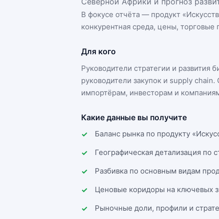
Северной Африки и прогноз развит
В фокусе отчёта — продукт «
Искусст
конкурентная среда, цены, торговые п
Для кого
Руководители стратегии и развития 
руководители закупок и supply chai
импортёрам, инвесторам и компаниям
Какие данные вы получите
Баланс рынка по продукту «Искус
Географическая детализация по 
Разбивка по основным видам прод
Ценовые коридоры на ключевых з
Рыночные доли, профили и страт