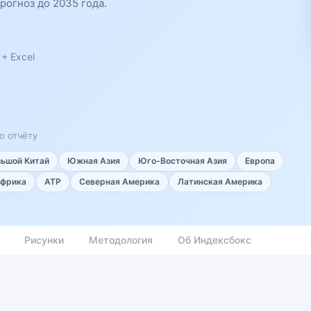
рогноз до 2035 года.
+ Excel
о отчёту
льшой Китай
Южная Азия
Юго-Восточная Азия
Европа
фрика
АТР
Северная Америка
Латинская Америка
Рисунки
Методология
Об Индексбокс