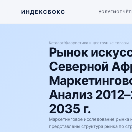
ИНДЕКСБОКС
УСЛУГИ
ОТЧЁТ
Каталог
/
Флористика и цветочные товары
Рынок искусс
Северной Аф
Маркетингово
Анализ 2012–
2035 г.
Маркетинговое исследование рынка и
представлены структура рынка по ст