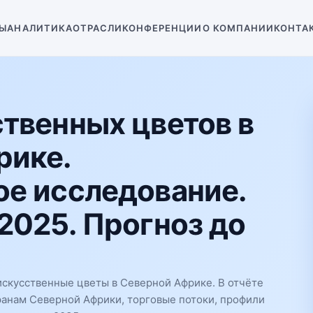
Ы
АНАЛИТИКА
ОТРАСЛИ
КОНФЕРЕНЦИИ
О КОМПАНИИ
КОНТА
твенных цветов в
рике.
е исследование.
2025. Прогноз до
скусственные цветы в Северной Африке. В отчёте
ранам Северной Африки, торговые потоки, профили