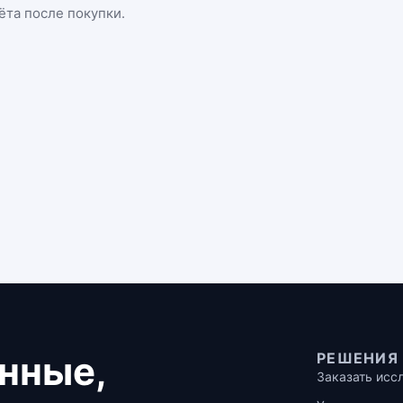
ёта после покупки.
нные,
РЕШЕНИЯ
Заказать исс