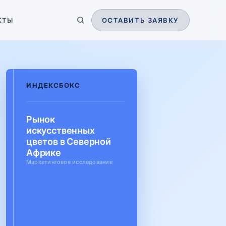
КТЫ
ОСТАВИТЬ ЗАЯВКУ
ИНДЕКСБОКС
Рынок
искусственных
цветов в Северной
Африке
Маркетинговое исследование