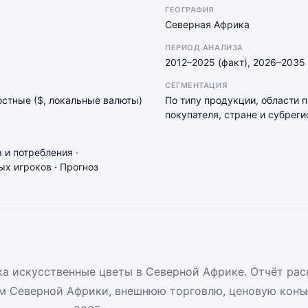
ГЕОГРАФИЯ
Северная Африка
ПЕРИОД АНАЛИЗА
2012–2025 (факт), 2026–2035 
СЕГМЕНТАЦИЯ
мостные ($, локальные валюты)
По типу продукции, области 
покупателя, стране и субреги
 и потребления ·
х игроков · Прогноз
а искусственные цветы в Северной Африке. Отчёт рас
м Северной Африки, внешнюю торговлю, ценовую конъ