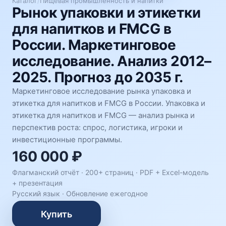
Каталог
/
Пищевая промышленность и напитки
Рынок упаковки и этикетки
для напитков и FMCG в
России. Маркетинговое
исследование. Анализ 2012–
2025. Прогноз до 2035 г.
Маркетинговое исследование рынка упаковка и
этикетка для напитков и FMCG в России. Упаковка и
этикетка для напитков и FMCG — анализ рынка и
перспектив роста: спрос, логистика, игроки и
инвестиционные программы.
160 000 ₽
Флагманский отчёт · 200+ страниц ·
PDF + Excel-модель
+ презентация
Русский язык
·
Обновление ежегодное
Купить