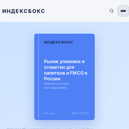
ИНДЕКСБОКС
ИНДЕКСБОКС
Рынок упаковки и
этикетки для
напитков и FMCG в
России
Маркетинговое
исследование
Россия
2025 / 2035