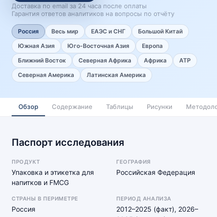
Доставка по email за 24 часа после оплаты
Гарантия ответов аналитиков на вопросы по отчёту
Россия
Весь мир
ЕАЭС и СНГ
Большой Китай
Южная Азия
Юго-Восточная Азия
Европа
Ближний Восток
Северная Африка
Африка
АТР
Северная Америка
Латинская Америка
Обзор
Содержание
Таблицы
Рисунки
Методоло
Паспорт исследования
ПРОДУКТ
ГЕОГРАФИЯ
Упаковка и этикетка для
Российская Федерация
напитков и FMCG
СТРАНЫ В ПЕРИМЕТРЕ
ПЕРИОД АНАЛИЗА
Россия
2012–2025 (факт), 2026–