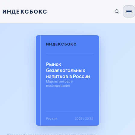
ИНДЕКСБОКС
ИНДЕКСБОКС
Рынок
безалкогольных
напитков в России
Маркетинговое
исследование
Россия
2025 / 2035