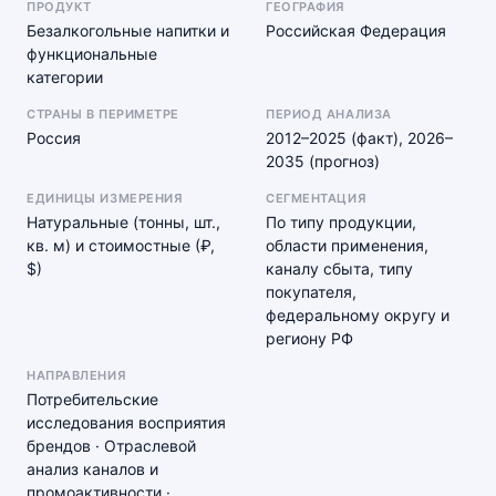
ПРОДУКТ
ГЕОГРАФИЯ
Безалкогольные напитки и
Российская Федерация
функциональные
категории
СТРАНЫ В ПЕРИМЕТРЕ
ПЕРИОД АНАЛИЗА
Россия
2012–2025 (факт), 2026–
2035 (прогноз)
ЕДИНИЦЫ ИЗМЕРЕНИЯ
СЕГМЕНТАЦИЯ
Натуральные (тонны, шт.,
По типу продукции,
кв. м) и стоимостные (₽,
области применения,
$)
каналу сбыта, типу
покупателя,
федеральному округу и
региону РФ
НАПРАВЛЕНИЯ
Потребительские
исследования восприятия
брендов · Отраслевой
анализ каналов и
промоактивности ·