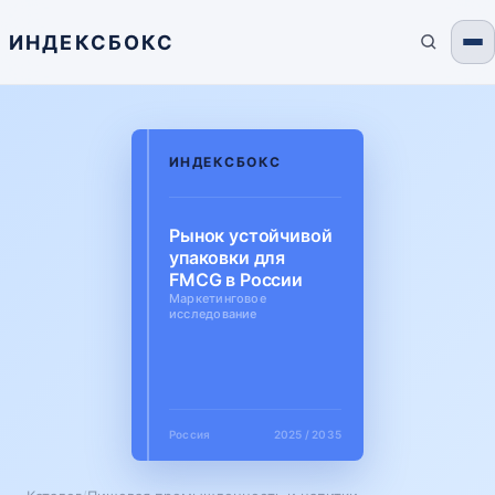
ИНДЕКСБОКС
ИНДЕКСБОКС
Рынок устойчивой
упаковки для
FMCG в России
Маркетинговое
исследование
Россия
2025 / 2035