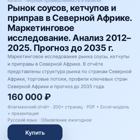
Каталог
/
Пищевая промышленность и напитки
Рынок соусов, кетчупов и
приправ в Северной Африке.
Маркетинговое
исследование. Анализ 2012–
2025. Прогноз до 2035 г.
Маркетинговое исследование рынка соусы, кетчупы
и приправы в Северной Африке. В отчёте
представлены структура рынка по странам Северной
Африки, торговые потоки, профили ключевых стран
Северной Африки и прогноз до 2035 года.
160 000 ₽
Флагманский отчёт · 200+ страниц ·
PDF + Excel-модель
+ презентация
Русский язык
·
Обновление ежегодное
Купить