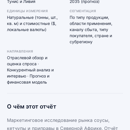
Тунис и Ливия
2035 (прогноз)
ЕДИНИЦЫ ИЗМЕРЕНИЯ
СЕГМЕНТАЦИЯ
Натуральные (тонны, шт.,
По типу продукции,
кв. м) и стоимостные ($,
области применения,
локальные валюты)
каналу сбыта, типу
покупателя, стране и
субрегиону
НАПРАВЛЕНИЯ
Отраслевой обзор и
оценка спроса ·
Конкурентный анализ и
интервью · Прогноз и
финансовая модель
О чём этот отчёт
Маркетинговое исследование рынка соусы,
кетчупы и приправы в Северной Африке. Отчёт