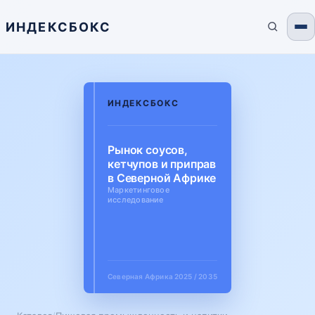
ИНДЕКСБОКС
ИНДЕКСБОКС
Рынок соусов,
кетчупов и приправ
в Северной Африке
Маркетинговое
исследование
Северная Африка
2025 / 2035