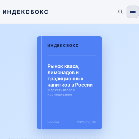
ИНДЕКСБОКС
ИНДЕКСБОКС
Рынок кваса,
лимонадов и
традиционных
напитков в России
Маркетинговое
исследование
Россия
2025 / 2035