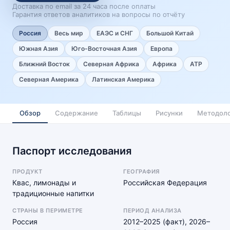
Доставка по email за 24 часа после оплаты
Гарантия ответов аналитиков на вопросы по отчёту
Россия
Весь мир
ЕАЭС и СНГ
Большой Китай
Южная Азия
Юго-Восточная Азия
Европа
Ближний Восток
Северная Африка
Африка
АТР
Северная Америка
Латинская Америка
Обзор
Содержание
Таблицы
Рисунки
Методоло
Паспорт исследования
ПРОДУКТ
ГЕОГРАФИЯ
Квас, лимонады и
Российская Федерация
традиционные напитки
СТРАНЫ В ПЕРИМЕТРЕ
ПЕРИОД АНАЛИЗА
Россия
2012–2025 (факт), 2026–