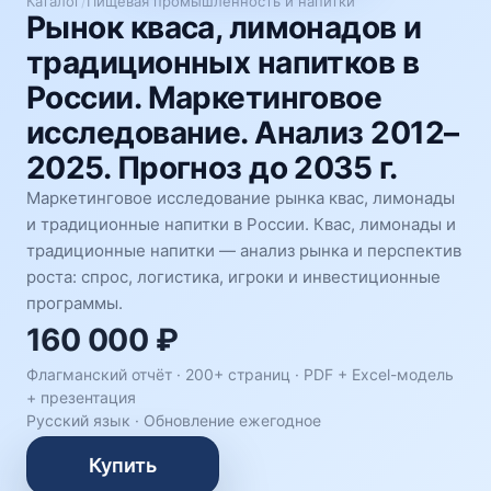
Каталог
/
Пищевая промышленность и напитки
Рынок кваса, лимонадов и
традиционных напитков в
России. Маркетинговое
исследование. Анализ 2012–
2025. Прогноз до 2035 г.
Маркетинговое исследование рынка квас, лимонады
и традиционные напитки в России. Квас, лимонады и
традиционные напитки — анализ рынка и перспектив
роста: спрос, логистика, игроки и инвестиционные
программы.
160 000 ₽
Флагманский отчёт · 200+ страниц ·
PDF + Excel-модель
+ презентация
Русский язык
·
Обновление ежегодное
Купить