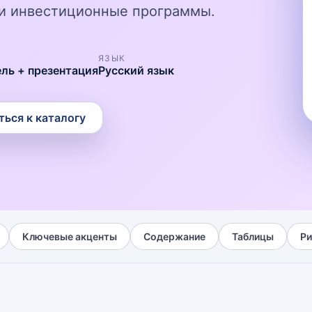
и и инвестиционные программы.
ЯЗЫК
ель + презентация
Русский язык
ться к каталогу
Ключевые акценты
Содержание
Таблицы
Ри