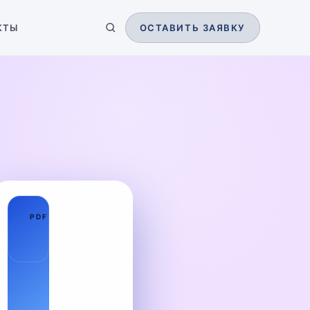
КТЫ
ОСТАВИТЬ ЗАЯВКУ
01
PDF