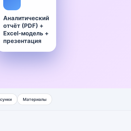
Аналитический
отчёт (PDF) +
Excel-модель +
презентация
сунки
Материалы