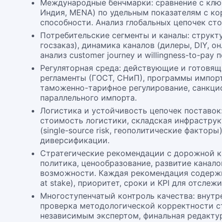
Международные бенчмарки: сравнение с клю
Индия, MENA) по удельным показателям с ко
способности. Анализ глобальных цепочек ст
Потребительские сегменты и каналы: структу
госзаказ), динамика каналов (дилеры, DIY, о
анализ customer journey и willingness-to-pay 
Регуляторная среда: действующие и готовящ
регламенты (ГОСТ, СНиП), программы импор
таможенно-тарифное регулирование, санкци
параллельного импорта.
Логистика и устойчивость цепочек поставок
стоимость логистики, складская инфраструк
(single-source risk, геополитические факторы)
диверсификации.
Стратегические рекомендации с дорожной к
политика, ценообразование, развитие канало
возможности. Каждая рекомендация содержи
at stake), приоритет, сроки и KPI для отслеж
Многоступенчатый контроль качества: внутре
проверка методологической корректности ст
независимым экспертом, финальная редактур