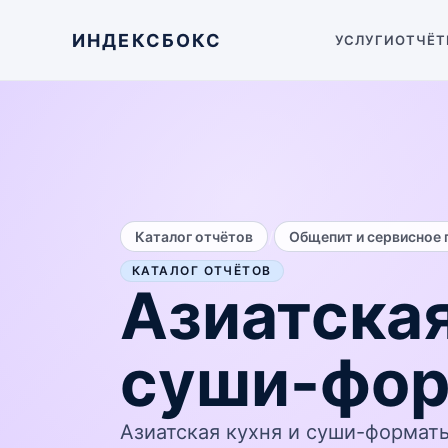
ИНДЕКСБОКС
УСЛУГИ
ОТЧЁТ
/
Каталог отчётов
Общепит и сервисное 
КАТАЛОГ ОТЧЁТОВ
Азиатская
суши-фо
Азиатская кухня и суши-формат