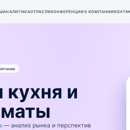
Ы
АНАЛИТИКА
ОТРАСЛИ
КОНФЕРЕНЦИИ
О КОМПАНИИ
КОНТА
питание
 кухня и
рматы
ы — анализ рынка и перспектив