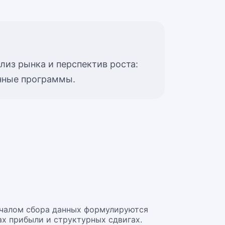
лиз рынка и перспектив роста:
онные программы.
ачалом сбора данных формулируются
ах прибыли и структурных сдвигах.