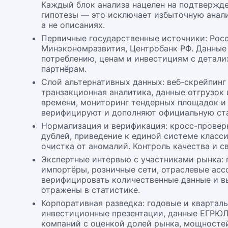
Каждый блок анализа нацелен на подтвержд
гипотезы — это исключает избыточную анали
а не описаниях.
Первичные государственные источники: Росс
Минэкономразвития, Центробанк РФ. Данные 
потреблению, ценам и инвестициям с детали
партнёрам.
Слой альтернативных данных: веб-скрейпинг
транзакционная аналитика, данные отгрузок
времени, мониторинг тендерных площадок и 
верифицируют и дополняют официальную ста
Нормализация и верификация: кросс-провер
дублей, приведение к единой системе класс
очистка от аномалий. Контроль качества и с
Экспертные интервью с участниками рынка:
импортёры, розничные сети, отраслевые ас
верифицировать количественные данные и в
отражены в статистике.
Корпоративная разведка: годовые и кварталь
инвестиционные презентации, данные ЕГРЮ
компаний с оценкой долей рынка, мощностей