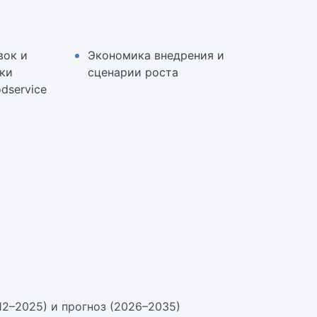
вок и
Экономика внедрения и
ки
сценарии роста
dservice
12–2025) и прогноз (2026–2035)