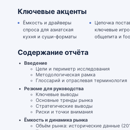
Ключевые акценты
Ёмкость и драйверы
Цепочка поста
спроса для азиатская
ключевые игро
кухня и суши-форматы
общепита и foo
Содержание отчёта
Введение
Цели и периметр исследования
Методологическая рамка
Глоссарий и отраслевая терминология
Резюме для руководства
Ключевые выводы
Основные тренды рынка
Стратегические выводы
Риски и точки внимания
Ёмкость и динамика рынка
Объём рынка: исторические данные (20