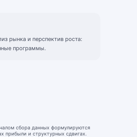
из рынка и перспектив роста:
онные программы.
ачалом сбора данных формулируются
ах прибыли и структурных сдвигах.