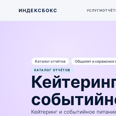
ИНДЕКСБОКС
УСЛУГИ
ОТЧЁТ
/
Каталог отчётов
Общепит и сервисное 
КАТАЛОГ ОТЧЁТОВ
Кейтеринг
событийн
Кейтеринг и событийное питани