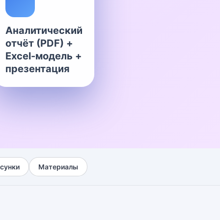
Аналитический
отчёт (PDF) +
Excel-модель +
презентация
сунки
Материалы