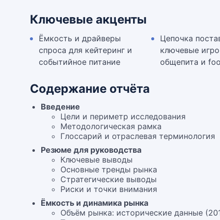
Ключевые акценты
Ёмкость и драйверы
Цепочка поста
спроса для кейтеринг и
ключевые игро
событийное питание
общепита и foo
Содержание отчёта
Введение
Цели и периметр исследования
Методологическая рамка
Глоссарий и отраслевая терминология
Резюме для руководства
Ключевые выводы
Основные тренды рынка
Стратегические выводы
Риски и точки внимания
Ёмкость и динамика рынка
Объём рынка: исторические данные (20