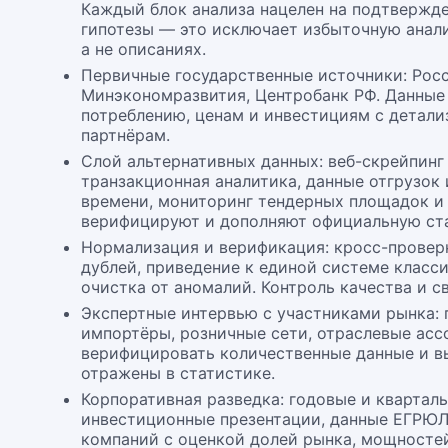
Каждый блок анализа нацелен на подтвержд
гипотезы — это исключает избыточную анали
а не описаниях.
Первичные государственные источники: Росс
Минэкономразвития, Центробанк РФ. Данные 
потреблению, ценам и инвестициям с детали
партнёрам.
Слой альтернативных данных: веб-скрейпинг
транзакционная аналитика, данные отгрузок
времени, мониторинг тендерных площадок и 
верифицируют и дополняют официальную ста
Нормализация и верификация: кросс-провер
дублей, приведение к единой системе класс
очистка от аномалий. Контроль качества и с
Экспертные интервью с участниками рынка:
импортёры, розничные сети, отраслевые ас
верифицировать количественные данные и в
отражены в статистике.
Корпоративная разведка: годовые и кварталь
инвестиционные презентации, данные ЕГРЮ
компаний с оценкой долей рынка, мощностей