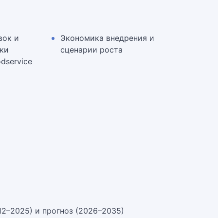
вок и
Экономика внедрения и
ки
сценарии роста
dservice
12–2025) и прогноз (2026–2035)