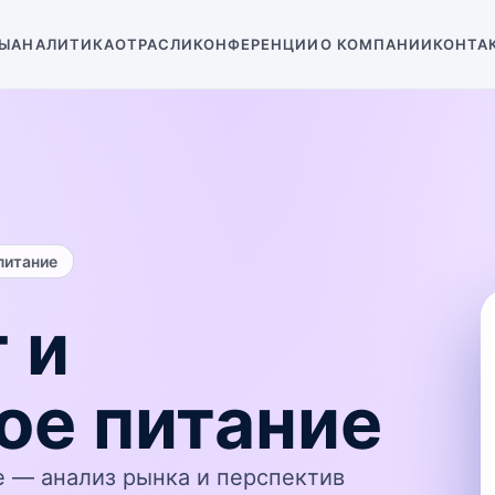
Ы
АНАЛИТИКА
ОТРАСЛИ
КОНФЕРЕНЦИИ
О КОМПАНИИ
КОНТА
питание
 и
ое питание
е — анализ рынка и перспектив