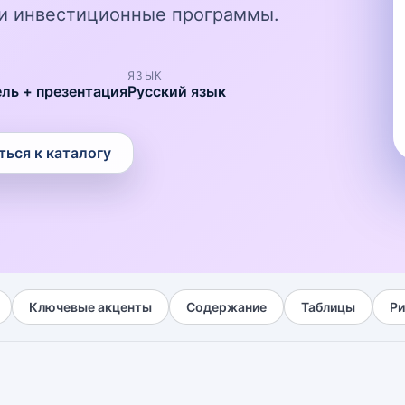
и и инвестиционные программы.
ЯЗЫК
ель + презентация
Русский язык
ться к каталогу
Ключевые акценты
Содержание
Таблицы
Ри