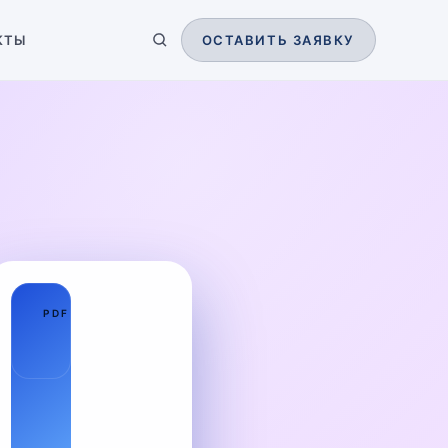
КТЫ
ОСТАВИТЬ ЗАЯВКУ
01
PDF