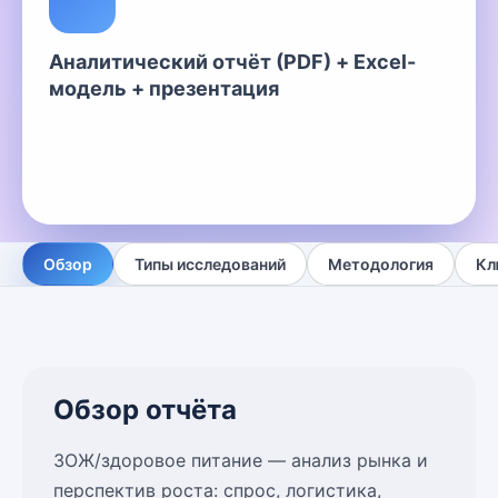
Аналитический отчёт (PDF) + Excel-
модель + презентация
Обзор
Типы исследований
Методология
Кл
Обзор отчёта
ЗОЖ/здоровое питание — анализ рынка и
перспектив роста: спрос, логистика,