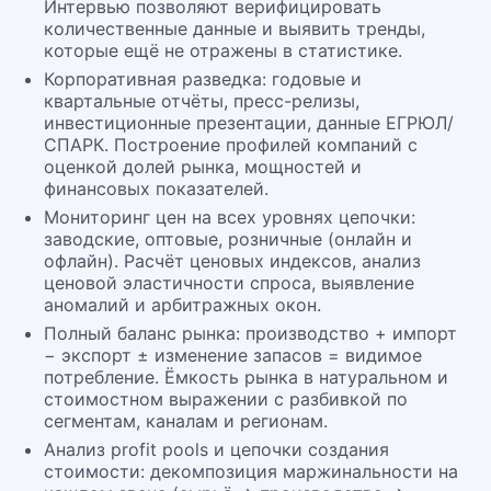
Интервью позволяют верифицировать
количественные данные и выявить тренды,
которые ещё не отражены в статистике.
Корпоративная разведка: годовые и
квартальные отчёты, пресс-релизы,
инвестиционные презентации, данные ЕГРЮЛ/
СПАРК. Построение профилей компаний с
оценкой долей рынка, мощностей и
финансовых показателей.
Мониторинг цен на всех уровнях цепочки:
заводские, оптовые, розничные (онлайн и
офлайн). Расчёт ценовых индексов, анализ
ценовой эластичности спроса, выявление
аномалий и арбитражных окон.
Полный баланс рынка: производство + импорт
− экспорт ± изменение запасов = видимое
потребление. Ёмкость рынка в натуральном и
стоимостном выражении с разбивкой по
сегментам, каналам и регионам.
Анализ profit pools и цепочки создания
стоимости: декомпозиция маржинальности на