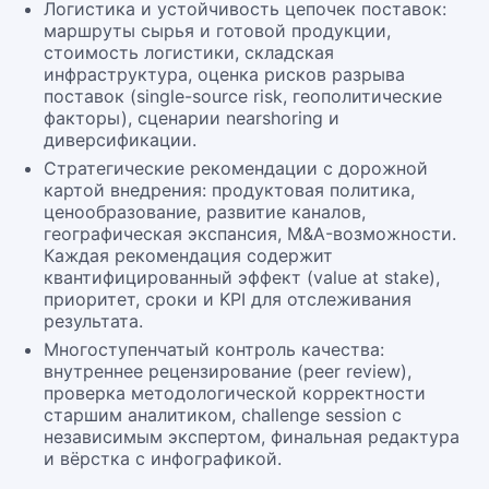
Логистика и устойчивость цепочек поставок:
маршруты сырья и готовой продукции,
стоимость логистики, складская
инфраструктура, оценка рисков разрыва
поставок (single-source risk, геополитические
факторы), сценарии nearshoring и
диверсификации.
Стратегические рекомендации с дорожной
картой внедрения: продуктовая политика,
ценообразование, развитие каналов,
географическая экспансия, M&A-возможности.
Каждая рекомендация содержит
квантифицированный эффект (value at stake),
приоритет, сроки и KPI для отслеживания
результата.
Многоступенчатый контроль качества:
внутреннее рецензирование (peer review),
проверка методологической корректности
старшим аналитиком, challenge session с
независимым экспертом, финальная редактура
и вёрстка с инфографикой.