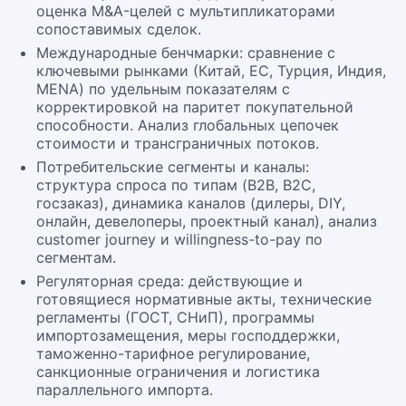
оценка M&A-целей с мультипликаторами
сопоставимых сделок.
Международные бенчмарки: сравнение с
ключевыми рынками (Китай, ЕС, Турция, Индия,
MENA) по удельным показателям с
корректировкой на паритет покупательной
способности. Анализ глобальных цепочек
стоимости и трансграничных потоков.
Потребительские сегменты и каналы:
структура спроса по типам (B2B, B2C,
госзаказ), динамика каналов (дилеры, DIY,
онлайн, девелоперы, проектный канал), анализ
customer journey и willingness-to-pay по
сегментам.
Регуляторная среда: действующие и
готовящиеся нормативные акты, технические
регламенты (ГОСТ, СНиП), программы
импортозамещения, меры господдержки,
таможенно-тарифное регулирование,
санкционные ограничения и логистика
параллельного импорта.