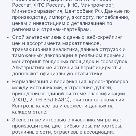
Росстат, ФТС России, ФНС, Минпромторг,
Минэкономразвития, Центробанк РФ. Данные по
производству, импорту, экспорту, потреблению,
ценам и инвестициям с детализацией по
регионам и странам-партнёрам.
Слой альтернативных данных: веб-скрейпинг
цен и ассортимента маркетплейсов,
транзакционная аналитика, данные отгрузок и
таможенных деклараций в реальном времени,
мониторинг тендерных площадок и госзакупок.
Альтернативные источники верифицируют и
дополняют официальную статистику.
Нормализация и верификация: кросс-проверка
между источниками, устранение дублей,
приведение к единой системе классификации
(ОКПД 2, ТН ВЭД ЕАЭС), очистка от аномалий.
Контроль качества и свежести данных на
каждом этапе.
Экспертные интервью с участниками рынка:
производители, дистрибьюторы, импортёры,
розничные сети, отраслевые ассоциации.