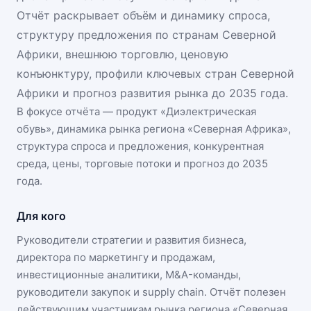
Отчёт раскрывает объём и динамику спроса,
структуру предложения по странам Северной
Африки, внешнюю торговлю, ценовую
конъюнктуру, профили ключевых стран Северной
Африки и прогноз развития рынка до 2035 года.
В фокусе отчёта — продукт «
Диэлектрическая
обувь
», динамика
рынка региона «Северная Африка»
,
структура спроса и предложения, конкурентная
среда, цены, торговые потоки и прогноз до 2035
года.
Для кого
Руководители стратегии и развития бизнеса,
директора по маркетингу и продажам,
инвестиционные аналитики, M&A-команды,
руководители закупок и supply chain. Отчёт полезен
действующим участникам
рынка региона «Северная