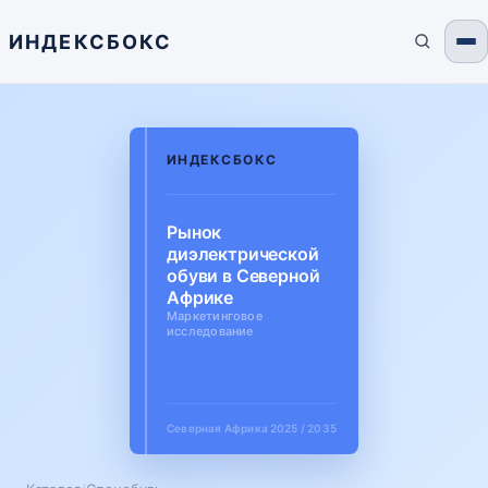
ИНДЕКСБОКС
ИНДЕКСБОКС
Рынок
диэлектрической
обуви в Северной
Африке
Маркетинговое
исследование
Северная Африка
2025 / 2035