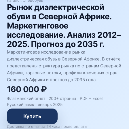
Каталог
/
Спецобувь
Рынок диэлектрической
обуви в Северной Африке.
Маркетинговое
исследование. Анализ 2012–
2025. Прогноз до 2035 г.
Маркетинговое исследование рынка
диэлектрическая обувь в Северной Африке. В отчёте
представлены структура рынка по странам Северной
Африки, торговые потоки, профили ключевых стран
Северной Африки и прогноз до 2035 года.
160 000 ₽
Флагманский отчёт · 200+ страниц ·
PDF + Excel
Русский язык
·
январь 2025
Купить
Доставка по email за 24 часа после оплаты