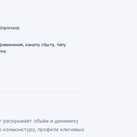
(прогноз)
применения, каналу сбыта, типу
ону
т раскрывает объём и динамику
ю конъюнктуру, профили ключевых