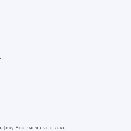
м
рафику. Excel-модель позволяет