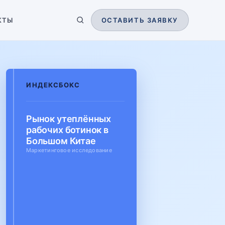
КТЫ
ОСТАВИТЬ ЗАЯВКУ
ИНДЕКСБОКС
Рынок утеплённых
рабочих ботинок в
Большом Китае
Маркетинговое исследование