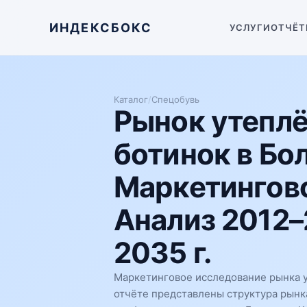
ИНДЕКСБОКС
УСЛУГИ
ОТЧЁТ
Каталог
/
Спецобувь
Рынок утепл
ботинок в Бо
Маркетингово
Анализ 2012–
2035 г.
Маркетинговое исследование рынка у
отчёте представлены структура рынка