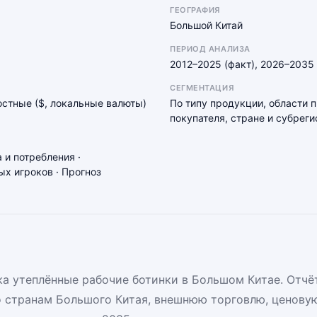
ГЕОГРАФИЯ
Большой Китай
ПЕРИОД АНАЛИЗА
2012–2025 (факт), 2026–2035 
СЕГМЕНТАЦИЯ
мостные ($, локальные валюты)
По типу продукции, области 
покупателя, стране и субреги
 и потребления ·
х игроков · Прогноз
а утеплённые рабочие ботинки в Большом Китае. Отчё
о странам Большого Китая, внешнюю торговлю, ценову