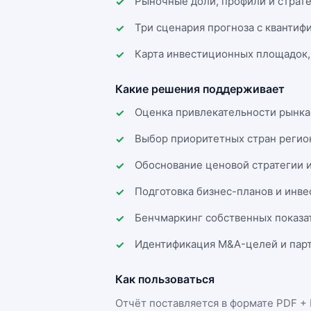
Рыночные доли, профили и страт
Три сценария прогноза с квантиф
Карта инвестиционных площадок,
Какие решения поддерживает
Оценка привлекательности рынка
Выбор приоритетных стран регио
Обоснование ценовой стратегии 
Подготовка бизнес-планов и инв
Бенчмаркинг собственных показа
Идентификация M&A-целей и парт
Как пользоваться
Отчёт поставляется в формате
PDF + 