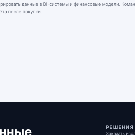
грировать данные в BI-системы и финансовые модели. Кома
ёта после покупки.
нные,
РЕШЕНИЯ
Заказать исс