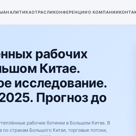
Ы
АНАЛИТИКА
ОТРАСЛИ
КОНФЕРЕНЦИИ
О КОМПАНИИ
КОНТА
ённых рабочих
льшом Китае.
е исследование.
2025. Прогноз до
теплённые рабочие ботинки в Большом Китае. В
 по странам Большого Китая, торговые потоки,