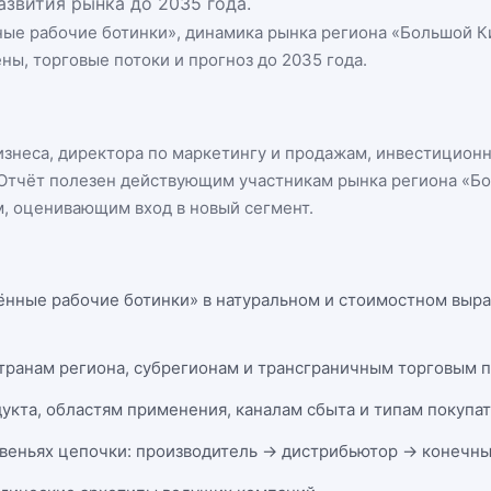
азвития рынка до 2035 года.
ые рабочие ботинки
», динамика
рынка региона «Большой К
ны, торговые потоки и прогноз до 2035 года.
бизнеса, директора по маркетингу и продажам, инвестицион
n. Отчёт полезен действующим участникам
рынка региона «Б
, оценивающим вход в новый сегмент.
ённые рабочие ботинки» в натуральном и стоимостном выраж
странам региона, субрегионам и трансграничным торговым 
укта, областям применения, каналам сбыта и типам покупа
веньях цепочки: производитель → дистрибьютор → конечны