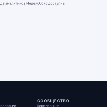
нда аналитиков Индексбокс доступна
СООБЩЕСТВО
ледование
Конференции