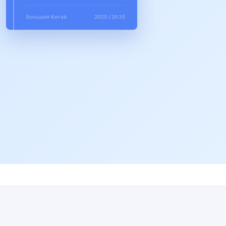
Большой Китай
2025 / 2035