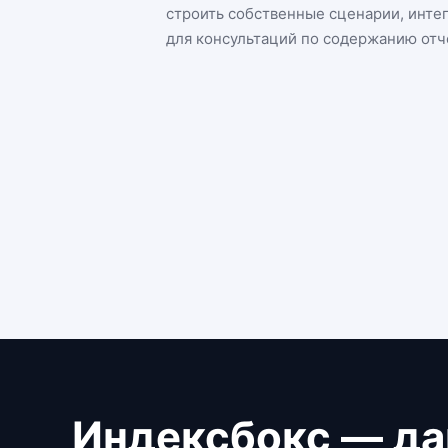
строить собственные сценарии, инте
для консультаций по содержанию отч
Индексбокс — да