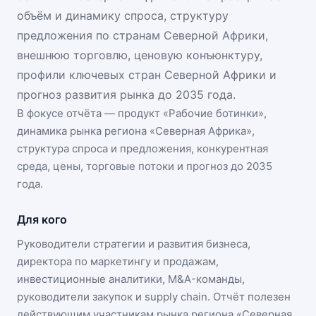
объём и динамику спроса, структуру
предложения по странам Северной Африки,
внешнюю торговлю, ценовую конъюнктуру,
профили ключевых стран Северной Африки и
прогноз развития рынка до 2035 года.
В фокусе отчёта — продукт «
Рабочие ботинки
»,
динамика
рынка региона «Северная Африка»
,
структура спроса и предложения, конкурентная
среда, цены, торговые потоки и прогноз до 2035
года.
Для кого
Руководители стратегии и развития бизнеса,
директора по маркетингу и продажам,
инвестиционные аналитики, M&A-команды,
руководители закупок и supply chain. Отчёт полезен
действующим участникам
рынка региона «Северная