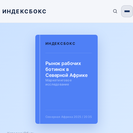
ИНДЕКСБОКС
ИНДЕКСБОКС
Рынок рабочих
ботинок в
Северной Африке
Маркетинговое
исследование
Северная Африка
2025 / 2035