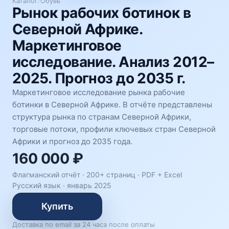
Каталог
/
Обувь
Рынок рабочих ботинок в
Северной Африке.
Маркетинговое
исследование. Анализ 2012–
2025. Прогноз до 2035 г.
Маркетинговое исследование рынка рабочие
ботинки в Северной Африке. В отчёте представлены
структура рынка по странам Северной Африки,
торговые потоки, профили ключевых стран Северной
Африки и прогноз до 2035 года.
160 000 ₽
Флагманский отчёт · 200+ страниц ·
PDF + Excel
Русский язык
·
январь 2025
Купить
Доставка по email за 24 часа после оплаты