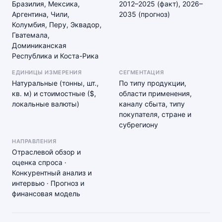
Бразилия, Мексика,
2012–2025 (факт), 2026–
Аргентина, Чили,
2035 (прогноз)
Колумбия, Перу, Эквадор,
Гватемала,
Доминиканская
Республика и Коста-Рика
ЕДИНИЦЫ ИЗМЕРЕНИЯ
СЕГМЕНТАЦИЯ
Натуральные (тонны, шт.,
По типу продукции,
кв. м) и стоимостные ($,
области применения,
локальные валюты)
каналу сбыта, типу
покупателя, стране и
субрегиону
НАПРАВЛЕНИЯ
Отраслевой обзор и
оценка спроса ·
Конкурентный анализ и
интервью · Прогноз и
финансовая модель