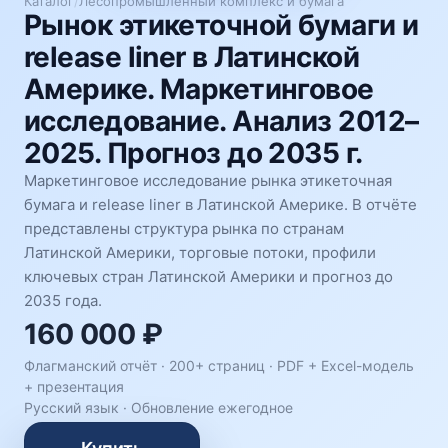
Каталог
/
Лесопромышленный комплекс и бумага
Рынок этикеточной бумаги и
release liner в Латинской
Америке. Маркетинговое
исследование. Анализ 2012–
2025. Прогноз до 2035 г.
Маркетинговое исследование рынка этикеточная
бумага и release liner в Латинской Америке. В отчёте
представлены структура рынка по странам
Латинской Америки, торговые потоки, профили
ключевых стран Латинской Америки и прогноз до
2035 года.
160 000 ₽
Флагманский отчёт · 200+ страниц ·
PDF + Excel-модель
+ презентация
Русский язык
·
Обновление ежегодное