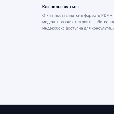
Как пользоваться
Отчёт поставляется в формате
PDF + 
модель позволяет строить собственн
Индексбокс доступна для консультац