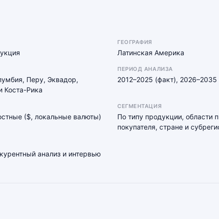
ГЕОГРАФИЯ
дукция
Латинская Америка
ПЕРИОД АНАЛИЗА
лумбия, Перу, Эквадор,
2012–2025 (факт), 2026–2035 
и Коста-Рика
СЕГМЕНТАЦИЯ
мостные ($, локальные валюты)
По типу продукции, области 
покупателя, стране и субреги
нкурентный анализ и интервью