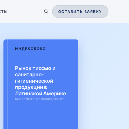
КТЫ
ОСТАВИТЬ ЗАЯВКУ
ИНДЕКСБОКС
Рынок тиссью и
санитарно-
гигиенической
продукции в
Латинской Америке
Маркетинговое исследование