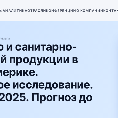
Ы
АНАЛИТИКА
ОТРАСЛИ
КОНФЕРЕНЦИИ
О КОМПАНИИ
КОНТА
умага
 и санитарно-
й продукции в
мерике.
е исследование.
2025. Прогноз до