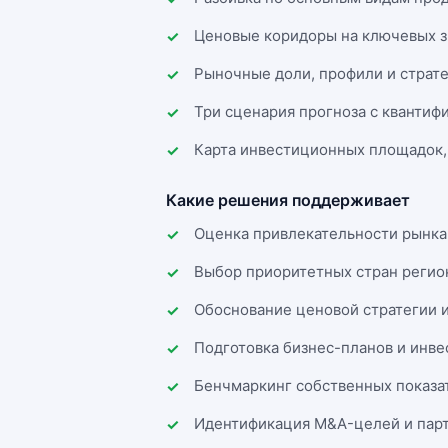
Ценовые коридоры на ключевых з
Рыночные доли, профили и страт
Три сценария прогноза с квантиф
Карта инвестиционных площадок,
Какие решения поддерживает
Оценка привлекательности рынка
Выбор приоритетных стран регио
Обоснование ценовой стратегии 
Подготовка бизнес-планов и инв
Бенчмаркинг собственных показа
Идентификация M&A-целей и парт