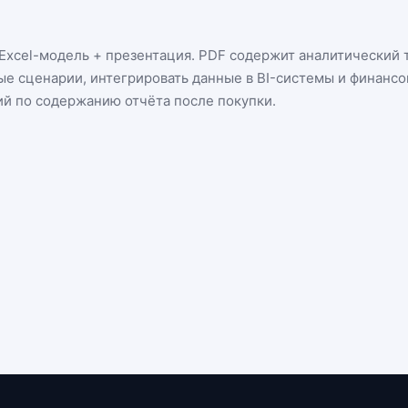
Excel-модель + презентация
. PDF содержит аналитический т
ые сценарии, интегрировать данные в BI-системы и финанс
ий по содержанию отчёта после покупки.