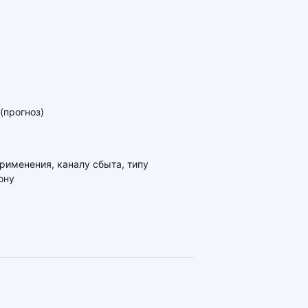
(прогноз)
применения, каналу сбыта, типу
ону