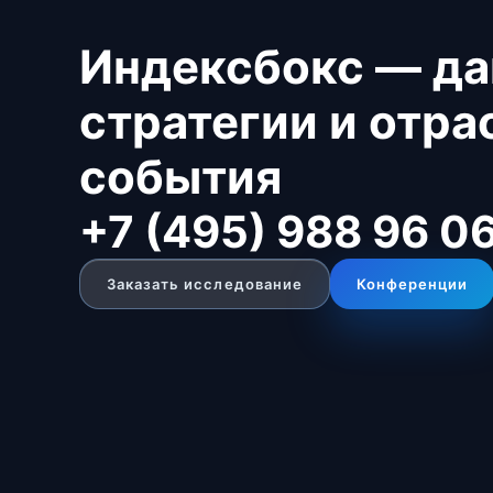
Индексбокс — да
стратегии и отр
события
+7 (495) 988 96 0
Заказать исследование
Конференции