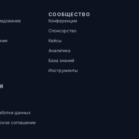
СООБЩЕСТВО
ледование
Конференции
Спонсорство
ния
Кейсы
Аналитика
База знаний
Инструменты
Я
аботки данных
ское соглашение