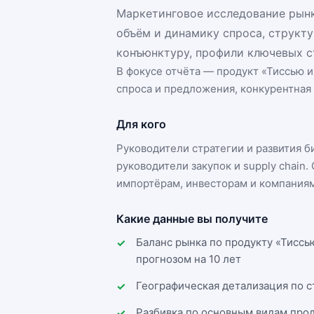
Маркетинговое исследование рынк
объём и динамику спроса, структ
конъюнктуру, профили ключевых с
В фокусе отчёта — продукт «
Тиссью и
спроса и предложения, конкурентная 
Для кого
Руководители стратегии и развития 
руководители закупок и supply chai
импортёрам, инвесторам и компаниям
Какие данные вы получите
Баланс рынка по продукту «Тиссь
прогнозом на 10 лет
Географическая детализация по 
Разбивка по основным видам прод