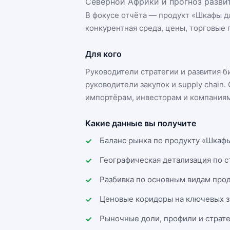
Северной Африки и прогноз развит
В фокусе отчёта — продукт «
Шкафы д
конкурентная среда, цены, торговые п
Для кого
Руководители стратегии и развития 
руководители закупок и supply chai
импортёрам, инвесторам и компаниям
Какие данные вы получите
Баланс рынка по продукту «Шкафы
Географическая детализация по 
Разбивка по основным видам прод
Ценовые коридоры на ключевых з
Рыночные доли, профили и страт