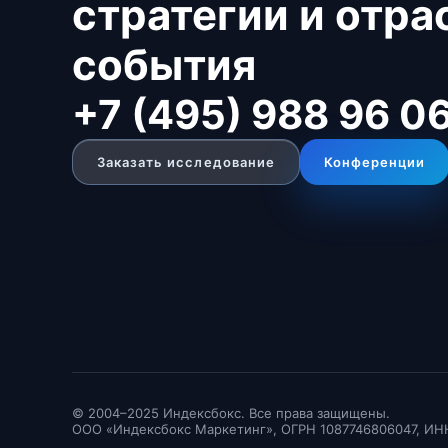
стратегии и отр
события
+7 (495) 988 96 0
Заказать исследование
Конференции
© 2004–2025 Индексбокс. Все права защищены.
ООО «Индексбокс Маркетинг», ОГРН 1087746806047, ИН