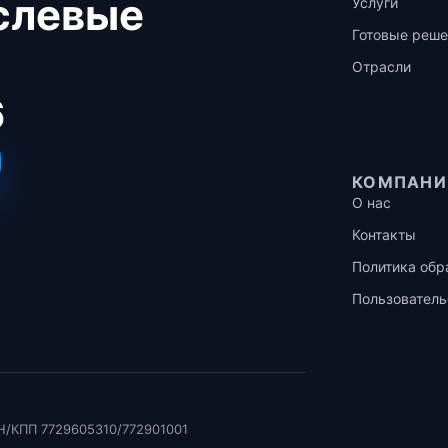
аслевые
Услуги
Готовые реше
Отрасли
6
КОМПАНИ
О нас
Контакты
Политика обр
Пользователь
Н/КПП 7729605310/772901001