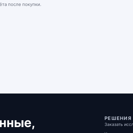
ёта после покупки.
нные,
РЕШЕНИЯ
Заказать исс