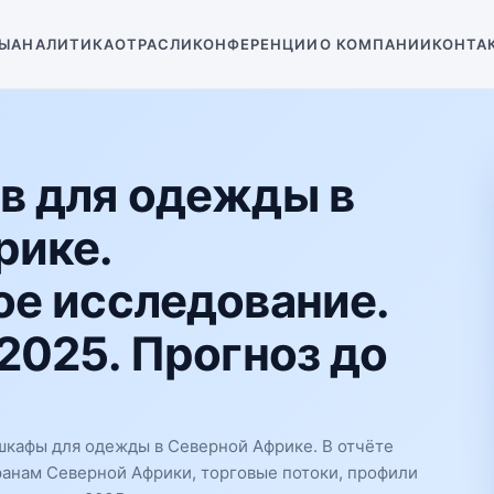
Ы
АНАЛИТИКА
ОТРАСЛИ
КОНФЕРЕНЦИИ
О КОМПАНИИ
КОНТА
в для одежды в
рике.
е исследование.
2025. Прогноз до
шкафы для одежды в Северной Африке. В отчёте
ранам Северной Африки, торговые потоки, профили