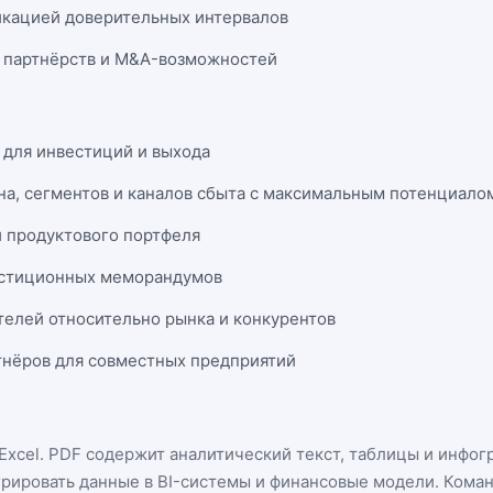
икацией доверительных интервалов
 партнёрств и M&A-возможностей
 для инвестиций и выхода
на, сегментов и каналов сбыта с максимальным потенциало
и продуктового портфеля
естиционных меморандумов
телей относительно рынка и конкурентов
нёров для совместных предприятий
Excel
. PDF содержит аналитический текст, таблицы и инфог
грировать данные в BI-системы и финансовые модели. Кома