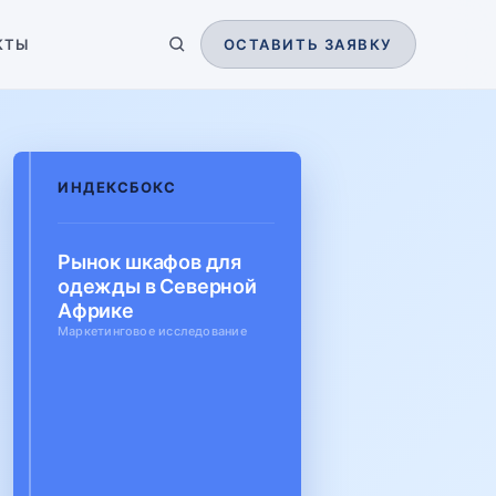
КТЫ
ОСТАВИТЬ ЗАЯВКУ
ИНДЕКСБОКС
Рынок шкафов для
одежды в Северной
Африке
Маркетинговое исследование