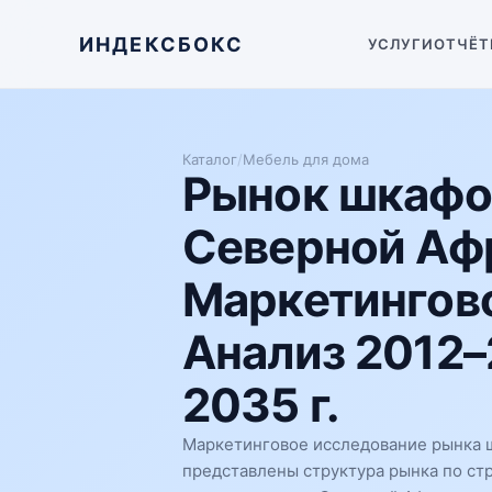
ИНДЕКСБОКС
УСЛУГИ
ОТЧЁТ
Каталог
/
Мебель для дома
Рынок шкафо
Северной Аф
Маркетингово
Анализ 2012–
2035 г.
Маркетинговое исследование рынка 
представлены структура рынка по ст