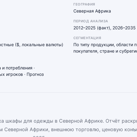
ГЕОГРАФИЯ
Северная Африка
ПЕРИОД АНАЛИЗА
2012–2025 (факт), 2026–2035 
СЕГМЕНТАЦИЯ
мостные ($, локальные валюты)
По типу продукции, области 
покупателя, стране и субреги
 и потребления ·
х игроков · Прогноз
а шкафы для одежды в Северной Африке. Отчёт раскр
м Северной Африки, внешнюю торговлю, ценовую конъ