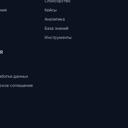
Спонсорство
ния
Кейсы
Аналитика
База знаний
Инструменты
Я
аботки данных
ское соглашение