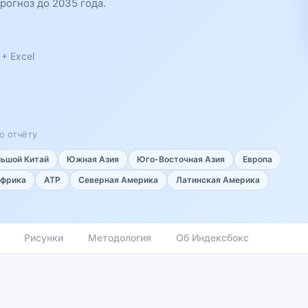
рогноз до 2035 года.
+ Excel
о отчёту
льшой Китай
Южная Азия
Юго-Восточная Азия
Европа
фрика
АТР
Северная Америка
Латинская Америка
Рисунки
Методология
Об Индексбокс