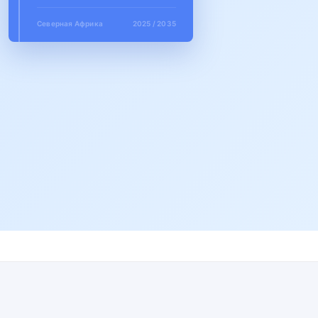
Северная Африка
2025 / 2035