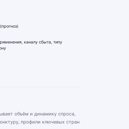
(прогноз)
применения, каналу сбыта, типу
ону
ывает объём и динамику спроса,
юнктуру, профили ключевых стран