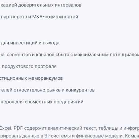
икацией доверительных интервалов
 партнёрств и M&A-возможностей
 для инвестиций и выхода
на, сегментов и каналов сбыта с максимальным потенциало
и продуктового портфеля
естиционных меморандумов
телей относительно рынка и конкурентов
нёров для совместных предприятий
Excel
. PDF содержит аналитический текст, таблицы и инфог
грировать данные в BI-системы и финансовые модели. Кома