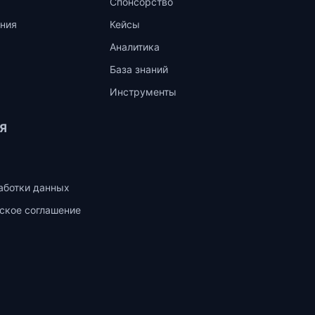
Спонсорство
ния
Кейсы
Аналитика
База знаний
Инструменты
Я
аботки данных
ское соглашение