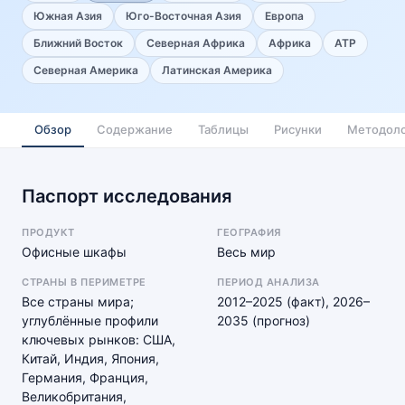
Южная Азия
Юго-Восточная Азия
Европа
Ближний Восток
Северная Африка
Африка
АТР
Северная Америка
Латинская Америка
Обзор
Содержание
Таблицы
Рисунки
Методоло
Паспорт исследования
ПРОДУКТ
ГЕОГРАФИЯ
Офисные шкафы
Весь мир
СТРАНЫ В ПЕРИМЕТРЕ
ПЕРИОД АНАЛИЗА
Все страны мира;
2012–2025 (факт), 2026–
углублённые профили
2035 (прогноз)
ключевых рынков: США,
Китай, Индия, Япония,
Германия, Франция,
Великобритания,