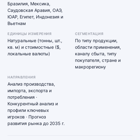
Бразилия, Мексика,
Саудовская Аравия, ОАЭ,
ЮАР, Египет, Индонезия и
Вьетнам
ЕДИНИЦЫ ИЗМЕРЕНИЯ
СЕГМЕНТАЦИЯ
Натуральные (тонны, шт.,
По типу продукции,
кв. м) и стоимостные ($,
области применения,
локальные валюты)
каналу сбыта, типу
покупателя, стране и
макрорегиону
НАПРАВЛЕНИЯ
Анализ производства,
импорта, экспорта и
потребления ·
Конкурентный анализ и
профили ключевых
игроков · Прогноз
развития рынка до 2035 г.