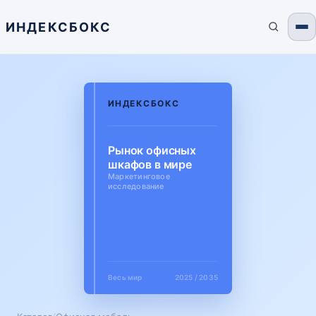
ИНДЕКСБОКС
ИНДЕКСБОКС
Рынок офисных
шкафов в мире
Маркетинговое
исследование
Весь мир
2025 / 2035