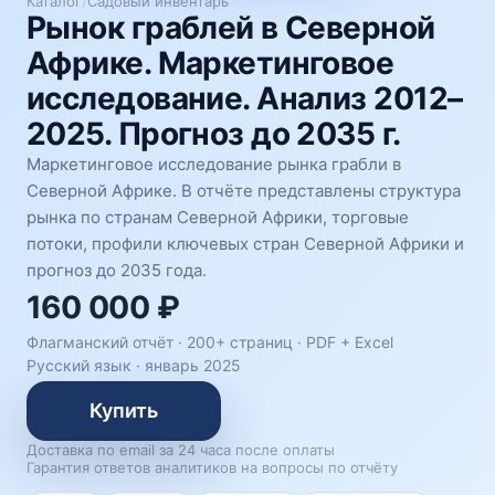
Каталог
/
Садовый инвентарь
Рынок граблей в Северной
Африке. Маркетинговое
исследование. Анализ 2012–
2025. Прогноз до 2035 г.
Маркетинговое исследование рынка грабли в
Северной Африке. В отчёте представлены структура
рынка по странам Северной Африки, торговые
потоки, профили ключевых стран Северной Африки и
прогноз до 2035 года.
160 000 ₽
Флагманский отчёт · 200+ страниц ·
PDF + Excel
Русский язык
·
январь 2025
Купить
Доставка по email за 24 часа после оплаты
Гарантия ответов аналитиков на вопросы по отчёту