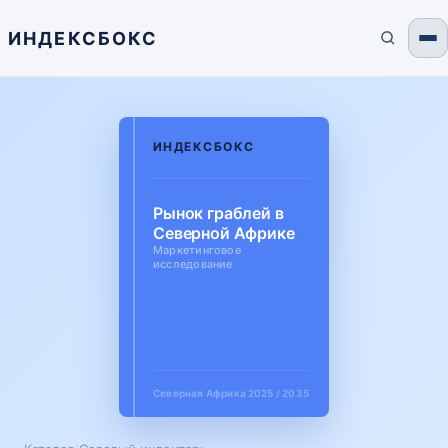
ИНДЕКСБОКС
ИНДЕКСБОКС
Рынок граблей в
Северной Африке
Маркетинговое
исследование
Северная Африка
2025 / 2035