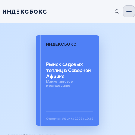
ИНДЕКСБОКС
ИНДЕКСБОКС
Рынок садовых
теплиц в Северной
Африке
Маркетинговое
исследование
Северная Африка
2025 / 2035