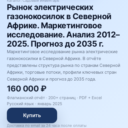
Каталог
/
Садовый инвентарь
Рынок электрических
газонокосилок в Северной
Африке. Маркетинговое
исследование. Анализ 2012–
2025. Прогноз до 2035 г.
Маркетинговое исследование рынка электрические
газонокосилки в Северной Африке. В отчёте
представлены структура рынка по странам Северной
Африки, торговые потоки, профили ключевых стран
Северной Африки и прогноз до 2035 года.
160 000 ₽
Флагманский отчёт · 200+ страниц ·
PDF + Excel
Русский язык
·
январь 2025
Купить
Доставка по email за 24 часа после оплаты