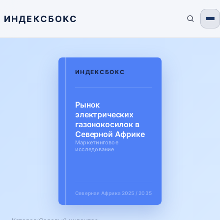
ИНДЕКСБОКС
ИНДЕКСБОКС
Рынок
электрических
газонокосилок в
Северной Африке
Маркетинговое
исследование
Северная Африка
2025 / 2035