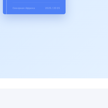
Северная Африка
2025 / 2035