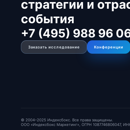
стратегии и отр
события
+7 (495) 988 96 0
Заказать исследование
Конференции
© 2004–2025 Индексбокс. Все права защищены.
ООО «Индексбокс Маркетинг», ОГРН 1087746806047, ИН