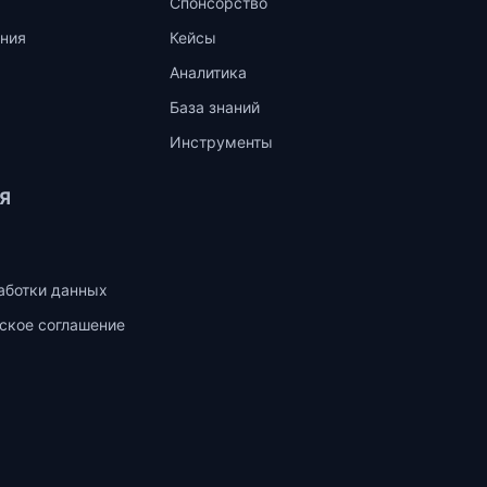
Спонсорство
ния
Кейсы
Аналитика
База знаний
Инструменты
Я
аботки данных
ское соглашение