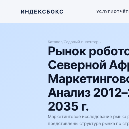
ИНДЕКСБОКС
УСЛУГИ
ОТЧЁТ
Каталог
/
Садовый инвентарь
Рынок робото
Северной Аф
Маркетингово
Анализ 2012–
2035 г.
Маркетинговое исследование рынка р
представлены структура рынка по ст