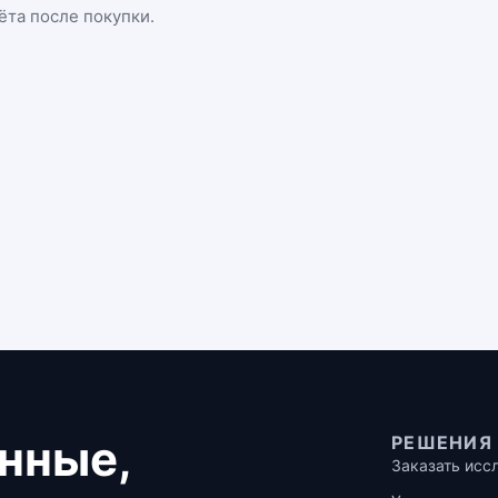
ёта после покупки.
нные,
РЕШЕНИЯ
Заказать исс