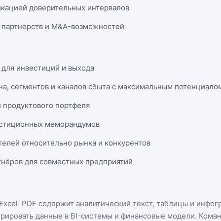
икацией доверительных интервалов
 партнёрств и M&A-возможностей
 для инвестиций и выхода
на, сегментов и каналов сбыта с максимальным потенциало
и продуктового портфеля
естиционных меморандумов
телей относительно рынка и конкурентов
нёров для совместных предприятий
Excel
. PDF содержит аналитический текст, таблицы и инфог
грировать данные в BI-системы и финансовые модели. Кома