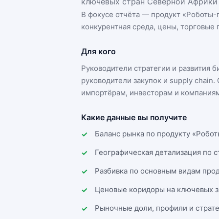
ключевых стран Северной Африки 
В фокусе отчёта — продукт «
Роботы-
конкурентная среда, цены, торговые п
Для кого
Руководители стратегии и развития 
руководители закупок и supply chai
импортёрам, инвесторам и компаниям
Какие данные вы получите
Баланс рынка по продукту «Робот
Географическая детализация по 
Разбивка по основным видам прод
Ценовые коридоры на ключевых з
Рыночные доли, профили и страт