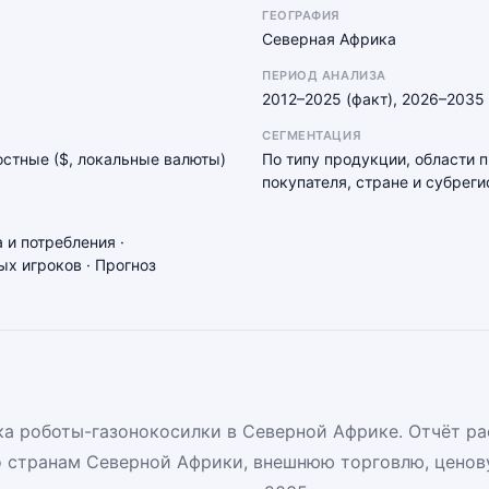
ГЕОГРАФИЯ
Северная Африка
ПЕРИОД АНАЛИЗА
2012–2025 (факт), 2026–2035 
СЕГМЕНТАЦИЯ
мостные ($, локальные валюты)
По типу продукции, области 
покупателя, стране и субреги
 и потребления ·
х игроков · Прогноз
а роботы-газонокосилки в Северной Африке. Отчёт р
о странам Северной Африки, внешнюю торговлю, ценов