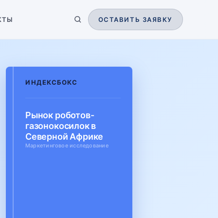
КТЫ
ОСТАВИТЬ ЗАЯВКУ
ИНДЕКСБОКС
Рынок роботов-
газонокосилок в
Северной Африке
Маркетинговое исследование