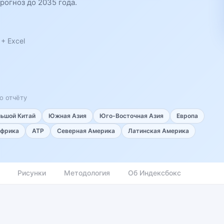
рогноз до 2035 года.
+ Excel
о отчёту
льшой Китай
Южная Азия
Юго-Восточная Азия
Европа
фрика
АТР
Северная Америка
Латинская Америка
Рисунки
Методология
Об Индексбокс