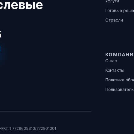
аслевые
Услуги
Готовые реше
Отрасли
6
КОМПАНИ
О нас
Контакты
Политика обр
Пользователь
Н/КПП 7729605310/772901001