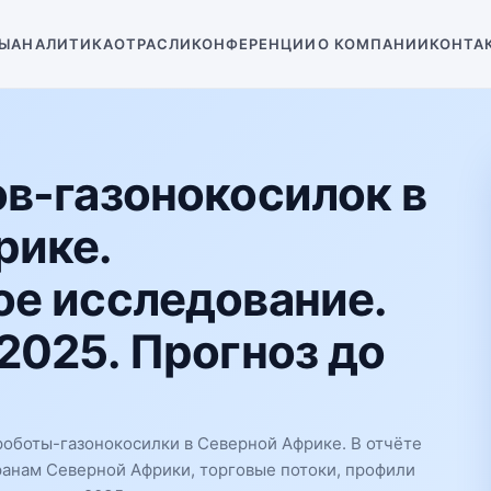
Ы
АНАЛИТИКА
ОТРАСЛИ
КОНФЕРЕНЦИИ
О КОМПАНИИ
КОНТА
в-газонокосилок в
рике.
е исследование.
2025. Прогноз до
оботы-газонокосилки в Северной Африке. В отчёте
ранам Северной Африки, торговые потоки, профили