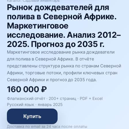
Каталог
/
Садовый инвентарь
Рынок дождевателей для
полива в Северной Африке.
Маркетинговое
исследование. Анализ 2012–
2025. Прогноз до 2035 г.
Маркетинговое исследование рынка дождеватели
для полива в Северной Африке. В отчёте
представлены структура рынка по странам Северной
Африки, торговые потоки, профили ключевых стран
Северной Африки и прогноз до 2035 года.
160 000 ₽
Флагманский отчёт · 200+ страниц ·
PDF + Excel
Русский язык
·
январь 2025
Купить
Доставка по email за 24 часа после оплаты