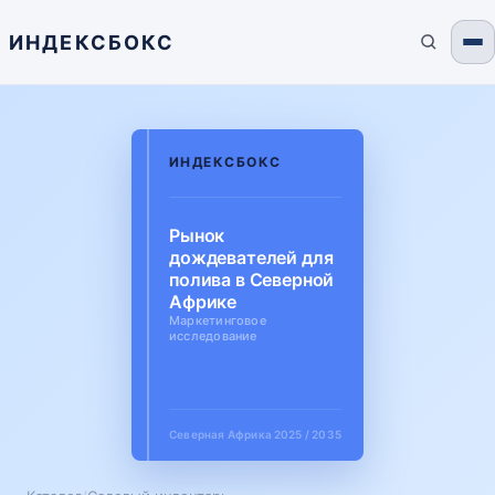
ИНДЕКСБОКС
ИНДЕКСБОКС
Рынок
дождевателей для
полива в Северной
Африке
Маркетинговое
исследование
Северная Африка
2025 / 2035