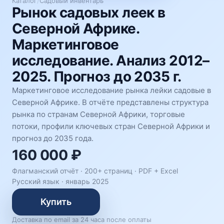
Каталог
/
Садовый инвентарь
Рынок садовых леек в
Северной Африке.
Маркетинговое
исследование. Анализ 2012–
2025. Прогноз до 2035 г.
Маркетинговое исследование рынка лейки садовые в
Северной Африке. В отчёте представлены структура
рынка по странам Северной Африки, торговые
потоки, профили ключевых стран Северной Африки и
прогноз до 2035 года.
160 000 ₽
Флагманский отчёт · 200+ страниц ·
PDF + Excel
Русский язык
·
январь 2025
Купить
Доставка по email за 24 часа после оплаты