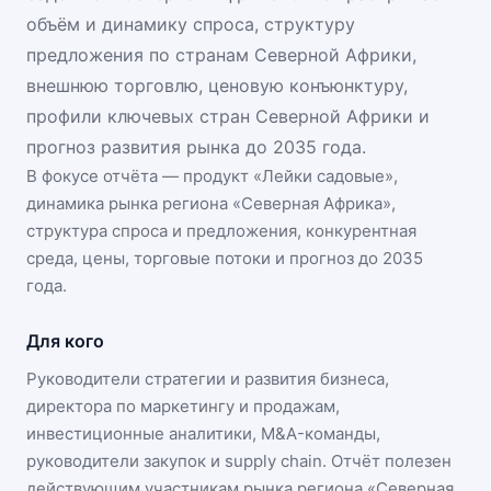
объём и динамику спроса, структуру
предложения по странам Северной Африки,
внешнюю торговлю, ценовую конъюнктуру,
профили ключевых стран Северной Африки и
прогноз развития рынка до 2035 года.
В фокусе отчёта — продукт «
Лейки садовые
»,
динамика
рынка региона «Северная Африка»
,
структура спроса и предложения, конкурентная
среда, цены, торговые потоки и прогноз до 2035
года.
Для кого
Руководители стратегии и развития бизнеса,
директора по маркетингу и продажам,
инвестиционные аналитики, M&A-команды,
руководители закупок и supply chain. Отчёт полезен
действующим участникам
рынка региона «Северная