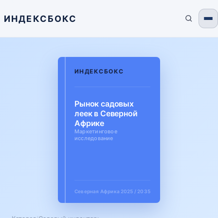
ИНДЕКСБОКС
ИНДЕКСБОКС
Рынок садовых
леек в Северной
Африке
Маркетинговое
исследование
Северная Африка
2025 / 2035