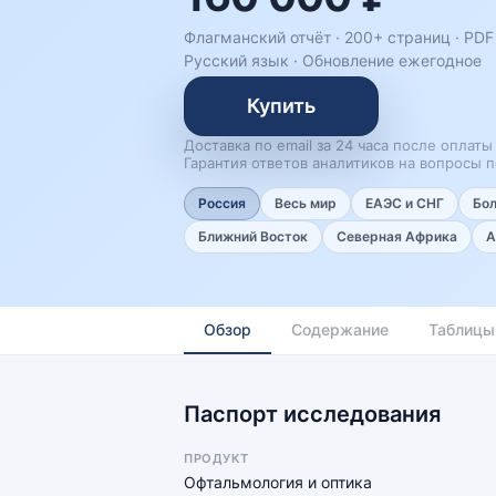
Флагманский отчёт · 200+ страниц ·
PDF
Русский язык
·
Обновление ежегодное
Купить
Доставка по email за 24 часа после оплаты
Гарантия ответов аналитиков на вопросы п
Россия
Весь мир
ЕАЭС и СНГ
Бо
Ближний Восток
Северная Африка
А
Обзор
Содержание
Таблицы
Паспорт исследования
ПРОДУКТ
Офтальмология и оптика