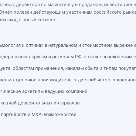
бизнеса, директора по маркетингу и продажам, инвестицион
n. Отчёт полезен действующим участникам
российского рынк
м вход в новый сегмент.
ьмология и оптика» в натуральном и стоимостном выражении 
федеральным округам и регионам РФ, а также по ключевым 
укта, областям применения, каналам сбыта и типам покупа
веньях цепочки: производитель → дистрибьютор → конечны
егические архетипы ведущих компаний
икацией доверительных интервалов
 партнёрств и M&A-возможностей