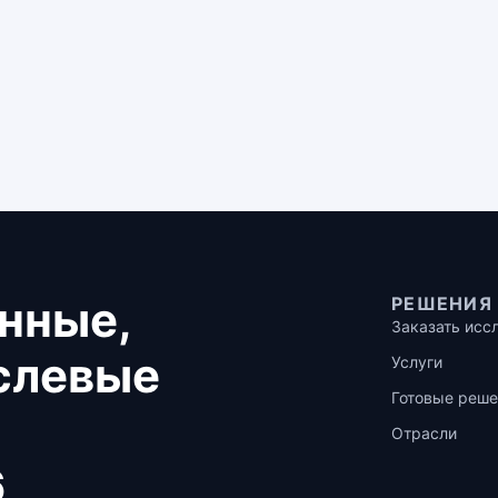
нные,
РЕШЕНИЯ
Заказать исс
аслевые
Услуги
Готовые реше
Отрасли
6