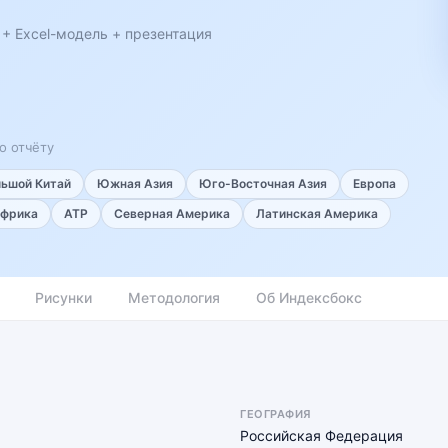
 + Excel-модель + презентация
о отчёту
льшой Китай
Южная Азия
Юго-Восточная Азия
Европа
фрика
АТР
Северная Америка
Латинская Америка
Рисунки
Методология
Об Индексбокс
ГЕОГРАФИЯ
Российская Федерация