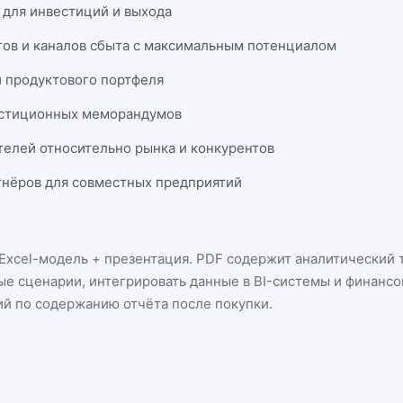
 для инвестиций и выхода
тов и каналов сбыта с максимальным потенциалом
и продуктового портфеля
естиционных меморандумов
телей относительно рынка и конкурентов
нёров для совместных предприятий
Excel-модель + презентация
. PDF содержит аналитический т
ые сценарии, интегрировать данные в BI-системы и финанс
ий по содержанию отчёта после покупки.