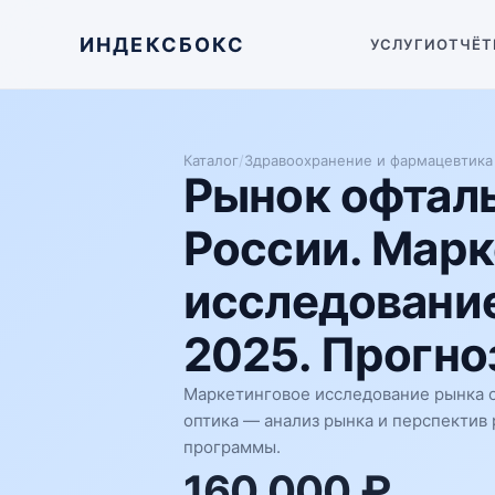
ИНДЕКСБОКС
УСЛУГИ
ОТЧЁТ
Каталог
/
Здравоохранение и фармацевтика
Рынок офталь
России. Марк
исследование
2025. Прогноз
Маркетинговое исследование рынка о
оптика — анализ рынка и перспектив 
программы.
160 000 ₽