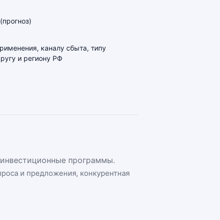
(прогноз)
применения, каналу сбыта, типу
ругу и региону РФ
и инвестиционные программы.
спроса и предложения, конкурентная