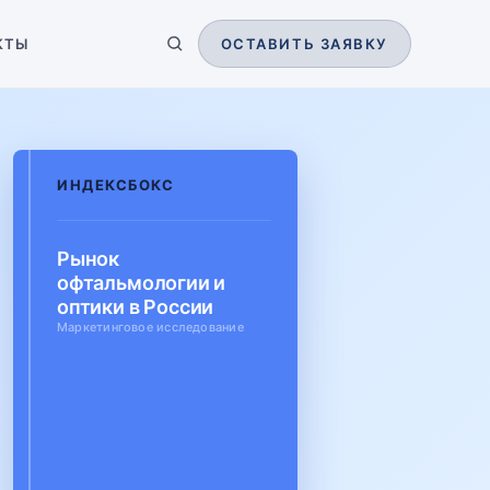
КТЫ
ОСТАВИТЬ ЗАЯВКУ
ИНДЕКСБОКС
Рынок
офтальмологии и
оптики в России
Маркетинговое исследование