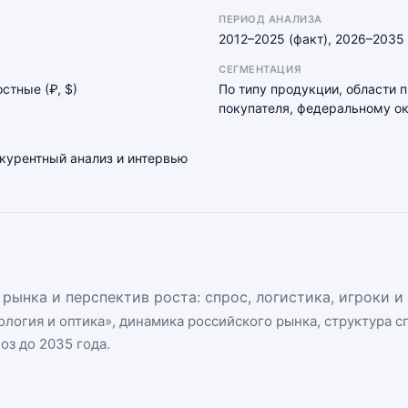
ПЕРИОД АНАЛИЗА
2012–2025 (факт), 2026–2035 
СЕГМЕНТАЦИЯ
остные (₽, $)
По типу продукции, области 
покупателя, федеральному ок
нкурентный анализ и интервью
рынка и перспектив роста: спрос, логистика, игроки 
логия и оптика
», динамика
российского рынка
, структура 
оз до 2035 года.