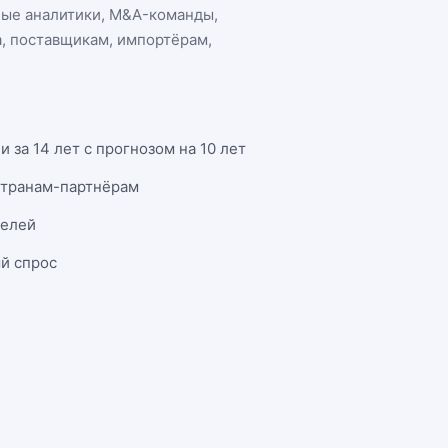
ные аналитики, M&A-команды,
а
, поставщикам, импортёрам,
за 14 лет с прогнозом на 10 лет
странам-партнёрам
телей
й спрос