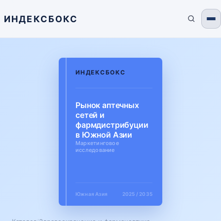
ИНДЕКСБОКС
ИНДЕКСБОКС
Рынок аптечных
сетей и
фармдистрибуции
в Южной Азии
Маркетинговое
исследование
Южная Азия
2025 / 2035