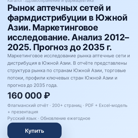
Каталог
/
Здравоохранение и фармацевтика
Рынок аптечных сетей и
фармдистрибуции в Южной
Азии. Маркетинговое
исследование. Анализ 2012–
2025. Прогноз до 2035 г.
Маркетинговое исследование рынка аптечные сети и
дистрибуция в Южной Азии. В отчёте представлены
структура рынка по странам Южной Азии, торговые
потоки, профили ключевых стран Южной Азии и
прогноз до 2035 года.
160 000 ₽
Флагманский отчёт · 200+ страниц ·
PDF + Excel-модель
+ презентация
Русский язык
·
Обновление ежегодное
Купить