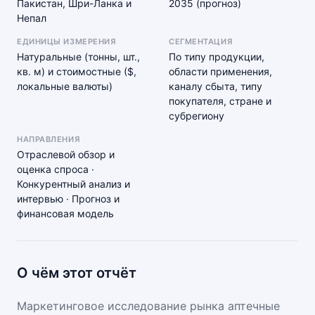
Пакистан, Шри-Ланка и
2035 (прогноз)
Непал
ЕДИНИЦЫ ИЗМЕРЕНИЯ
СЕГМЕНТАЦИЯ
Натуральные (тонны, шт.,
По типу продукции,
кв. м) и стоимостные ($,
области применения,
локальные валюты)
каналу сбыта, типу
покупателя, стране и
субрегиону
НАПРАВЛЕНИЯ
Отраслевой обзор и
оценка спроса ·
Конкурентный анализ и
интервью · Прогноз и
финансовая модель
О чём этот отчёт
Маркетинговое исследование рынка аптечные