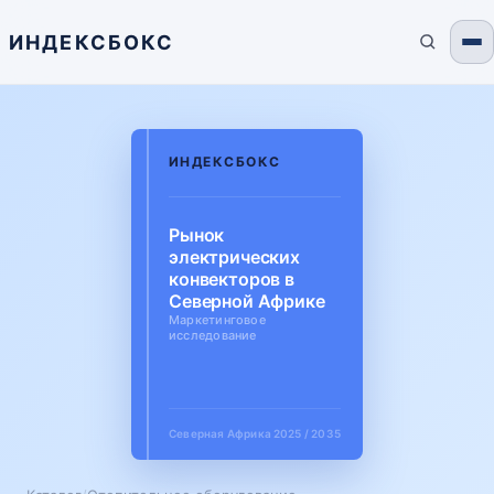
ИНДЕКСБОКС
ИНДЕКСБОКС
Рынок
электрических
конвекторов в
Северной Африке
Маркетинговое
исследование
Северная Африка
2025 / 2035