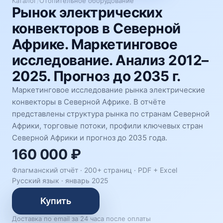
Каталог
/
Отопительное оборудование
Рынок электрических
конвекторов в Северной
Африке. Маркетинговое
исследование. Анализ 2012–
2025. Прогноз до 2035 г.
Маркетинговое исследование рынка электрические
конвекторы в Северной Африке. В отчёте
представлены структура рынка по странам Северной
Африки, торговые потоки, профили ключевых стран
Северной Африки и прогноз до 2035 года.
160 000 ₽
Флагманский отчёт · 200+ страниц ·
PDF + Excel
Русский язык
·
январь 2025
Купить
Доставка по email за 24 часа после оплаты