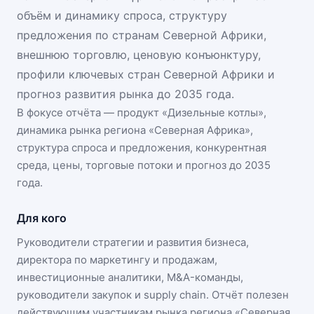
объём и динамику спроса, структуру
предложения по странам Северной Африки,
внешнюю торговлю, ценовую конъюнктуру,
профили ключевых стран Северной Африки и
прогноз развития рынка до 2035 года.
В фокусе отчёта — продукт «
Дизельные котлы
»,
динамика
рынка региона «Северная Африка»
,
структура спроса и предложения, конкурентная
среда, цены, торговые потоки и прогноз до 2035
года.
Для кого
Руководители стратегии и развития бизнеса,
директора по маркетингу и продажам,
инвестиционные аналитики, M&A-команды,
руководители закупок и supply chain. Отчёт полезен
действующим участникам
рынка региона «Северная