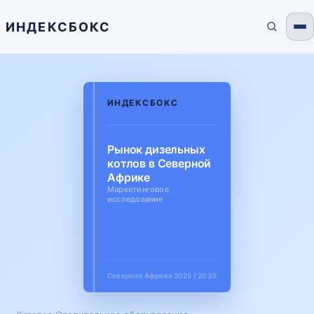
ИНДЕКСБОКС
ИНДЕКСБОКС
Рынок дизельных
котлов в Северной
Африке
Маркетинговое
исследование
Северная Африка
2025 / 2035