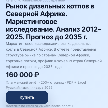
Каталог
/
Отопительное оборудование
Рынок дизельных котлов в
Северной Африке.
Маркетинговое
исследование. Анализ 2012–
2025. Прогноз до 2035 г.
Маркетинговое исследование рынка дизельные
котлы в Северной Африке. В отчёте представлены
структура рынка по странам Северной Африки,
торговые потоки, профили ключевых стран Северной
Африки и прогноз до 2035 года.
160 000 ₽
Флагманский отчёт · 200+ страниц ·
PDF + Excel
Русский язык
·
январь 2025
Купить
Доставка по email за 24 часа после оплаты