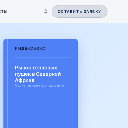
КТЫ
ОСТАВИТЬ ЗАЯВКУ
ИНДЕКСБОКС
Рынок тепловых
пушек в Северной
Африке
Маркетинговое исследование