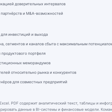
икацией доверительных интервалов
 партнёрств и M&A-возможностей
 для инвестиций и выхода
на, сегментов и каналов сбыта с максимальным потенциало
и продуктового портфеля
естиционных меморандумов
телей относительно рынка и конкурентов
нёров для совместных предприятий
Excel
. PDF содержит аналитический текст, таблицы и инфог
грировать данные в BI-системы и финансовые модели. Кома