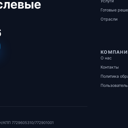
аслевые
Услуги
Готовые реше
Отрасли
6
КОМПАНИ
О нас
Контакты
Политика обр
Пользователь
Н/КПП 7729605310/772901001