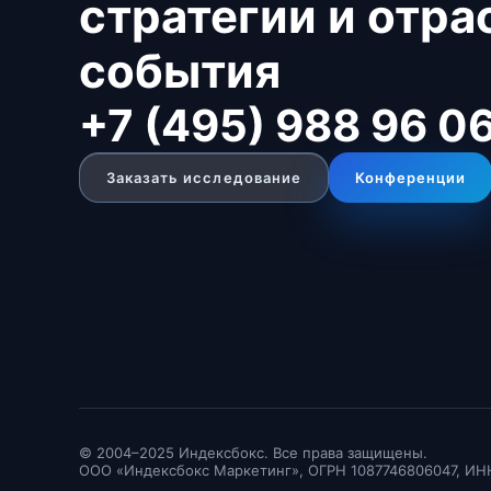
стратегии и отр
события
+7 (495) 988 96 0
Заказать исследование
Конференции
© 2004–2025 Индексбокс. Все права защищены.
ООО «Индексбокс Маркетинг», ОГРН 1087746806047, ИН