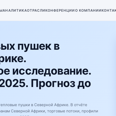
Ы
АНАЛИТИКА
ОТРАСЛИ
КОНФЕРЕНЦИИ
О КОМПАНИИ
КОНТА
ых пушек в
рике.
е исследование.
2025. Прогноз до
епловые пушки в Северной Африке. В отчёте
ранам Северной Африки, торговые потоки, профили