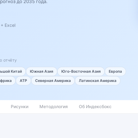
рогноз до 2035 года.
+ Excel
о отчёту
льшой Китай
Южная Азия
Юго-Восточная Азия
Европа
фрика
АТР
Северная Америка
Латинская Америка
Рисунки
Методология
Об Индексбокс