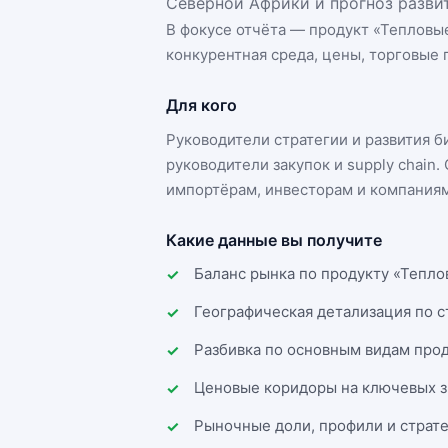
Северной Африки и прогноз развит
В фокусе отчёта — продукт «
Тепловы
конкурентная среда, цены, торговые п
Для кого
Руководители стратегии и развития 
руководители закупок и supply chai
импортёрам, инвесторам и компаниям
Какие данные вы получите
Баланс рынка по продукту «Тепло
Географическая детализация по 
Разбивка по основным видам прод
Ценовые коридоры на ключевых з
Рыночные доли, профили и страт