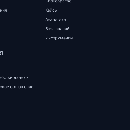
Спонсорство
ния
Кейсы
Аналитика
База знаний
Инструменты
Я
аботки данных
ское соглашение