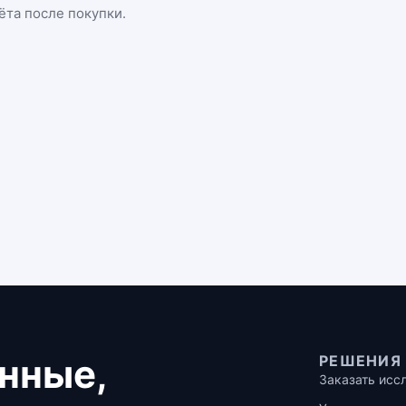
ёта после покупки.
нные,
РЕШЕНИЯ
Заказать исс