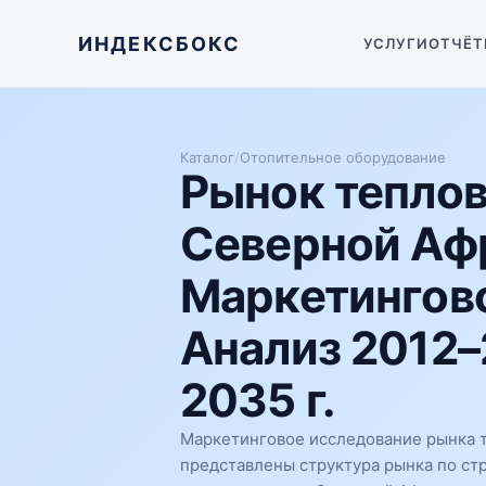
ИНДЕКСБОКС
УСЛУГИ
ОТЧЁТ
Каталог
/
Отопительное оборудование
Рынок теплов
Северной Аф
Маркетингово
Анализ 2012–
2035 г.
Маркетинговое исследование рынка т
представлены структура рынка по ст