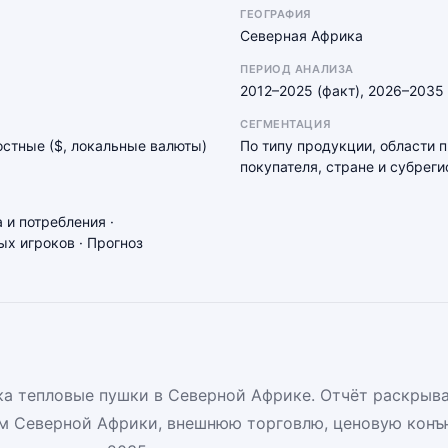
ГЕОГРАФИЯ
Северная Африка
ПЕРИОД АНАЛИЗА
2012–2025 (факт), 2026–2035 
СЕГМЕНТАЦИЯ
мостные ($, локальные валюты)
По типу продукции, области 
покупателя, стране и субреги
 и потребления ·
х игроков · Прогноз
а тепловые пушки в Северной Африке. Отчёт раскрыва
м Северной Африки, внешнюю торговлю, ценовую конъ