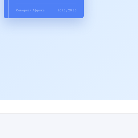
Северная Африка
2025 / 2035