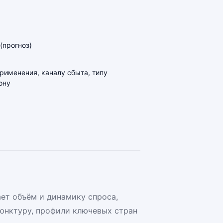
(прогноз)
применения, каналу сбыта, типу
ону
ет объём и динамику спроса,
юнктуру, профили ключевых стран