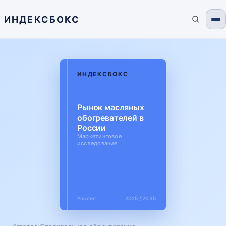
ИНДЕКСБОКС
ИНДЕКСБОКС
Рынок масляных
обогревателей в
России
Маркетинговое
исследование
Россия
2025 / 2035