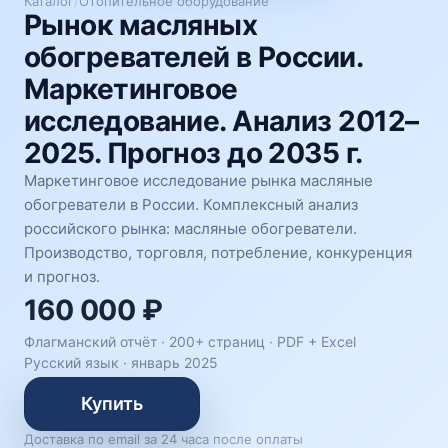
Каталог
/
Отопительное оборудование
Рынок масляных
обогревателей в России.
Маркетинговое
исследование. Анализ 2012–
2025. Прогноз до 2035 г.
Маркетинговое исследование рынка масляные
обогреватели в России. Комплексный анализ
российского рынка: масляные обогреватели.
Производство, торговля, потребление, конкуренция
и прогноз.
160 000 ₽
Флагманский отчёт · 200+ страниц ·
PDF + Excel
Русский язык
·
январь 2025
Купить
Доставка по email за 24 часа после оплаты