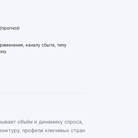
(прогноз)
применения, каналу сбыта, типу
ону
рывает объём и динамику спроса,
юнктуру, профили ключевых стран