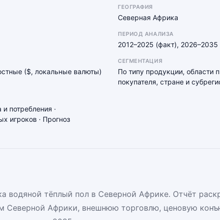
ГЕОГРАФИЯ
Северная Африка
ПЕРИОД АНАЛИЗА
2012–2025 (факт), 2026–2035 
СЕГМЕНТАЦИЯ
мостные ($, локальные валюты)
По типу продукции, области 
покупателя, стране и субреги
 и потребления ·
х игроков · Прогноз
а водяной тёплый пол в Северной Африке. Отчёт раск
м Северной Африки, внешнюю торговлю, ценовую конъ