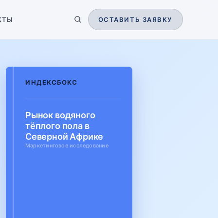
КТЫ
ОСТАВИТЬ ЗАЯВКУ
ИНДЕКСБОКС
Рынок водяного
тёплого пола в
Северной Африке
Маркетинговое исследование