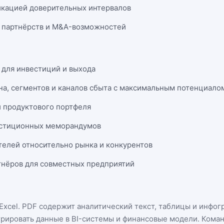
икацией доверительных интервалов
 партнёрств и M&A-возможностей
 для инвестиций и выхода
на, сегментов и каналов сбыта с максимальным потенциало
и продуктового портфеля
естиционных меморандумов
телей относительно рынка и конкурентов
нёров для совместных предприятий
Excel
. PDF содержит аналитический текст, таблицы и инфог
грировать данные в BI-системы и финансовые модели. Кома