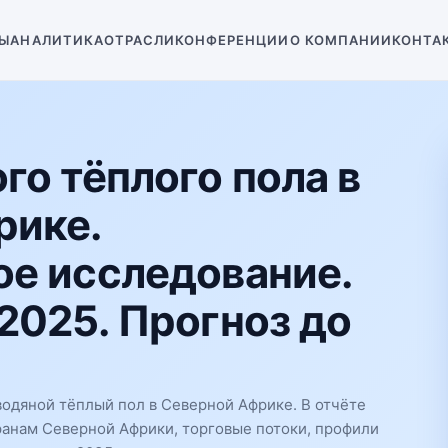
Ы
АНАЛИТИКА
ОТРАСЛИ
КОНФЕРЕНЦИИ
О КОМПАНИИ
КОНТА
го тёплого пола в
рике.
е исследование.
2025. Прогноз до
одяной тёплый пол в Северной Африке. В отчёте
ранам Северной Африки, торговые потоки, профили