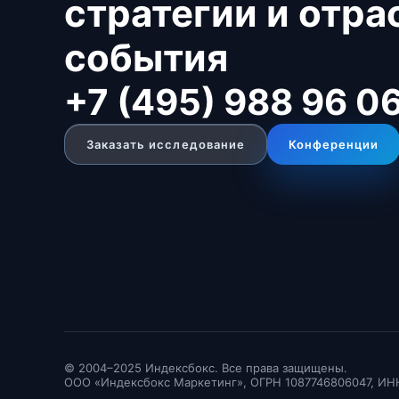
стратегии и отр
события
+7 (495) 988 96 0
Заказать исследование
Конференции
© 2004–2025 Индексбокс. Все права защищены.
ООО «Индексбокс Маркетинг», ОГРН 1087746806047, ИН