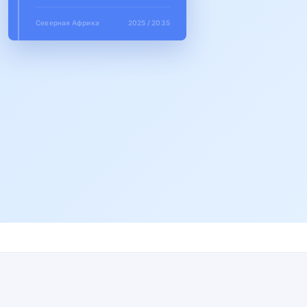
Северная Африка
2025 / 2035