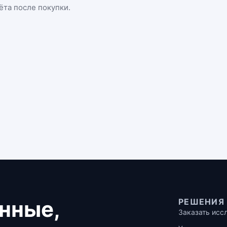
ёта после покупки.
нные,
РЕШЕНИЯ
Заказать исс