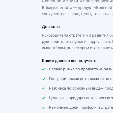
Северной Африки и прогноз развит
В фокусе отчёта — продукт «
Водяной
конкурентная среда, цены, торговые п
Для кого
Руководители стратегии и развития 
руководители закупок и supply chai
импортёрам, инвесторам и компаниям
Какие данные вы получите
Баланс рынка по продукту «Водян
Географическая детализация по 
Разбивка по основным видам прод
Ценовые коридоры на ключевых з
Рыночные доли, профили и страт