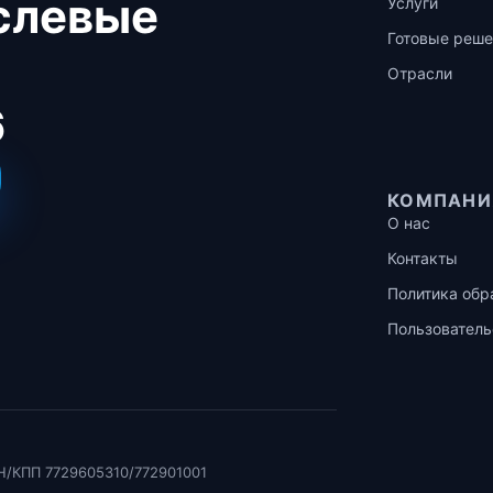
аслевые
Услуги
Готовые реше
Отрасли
6
КОМПАНИ
О нас
Контакты
Политика обр
Пользователь
Н/КПП 7729605310/772901001