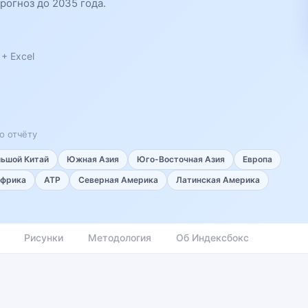
рогноз до 2035 года.
+ Excel
о отчёту
льшой Китай
Южная Азия
Юго-Восточная Азия
Европа
фрика
АТР
Северная Америка
Латинская Америка
Рисунки
Методология
Об Индексбокс