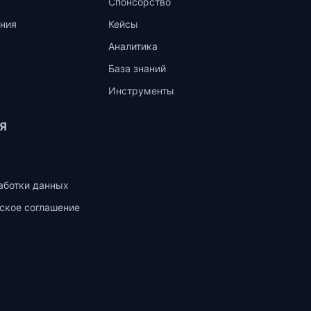
Спонсорство
ния
Кейсы
Аналитика
База знаний
Инструменты
Я
аботки данных
ское соглашение