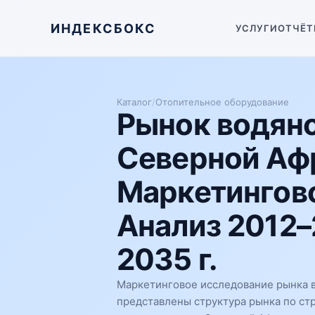
ИНДЕКСБОКС
УСЛУГИ
ОТЧЁТ
Каталог
/
Отопительное оборудование
Рынок водяно
Северной Аф
Маркетингово
Анализ 2012–
2035 г.
Маркетинговое исследование рынка в
представлены структура рынка по ст