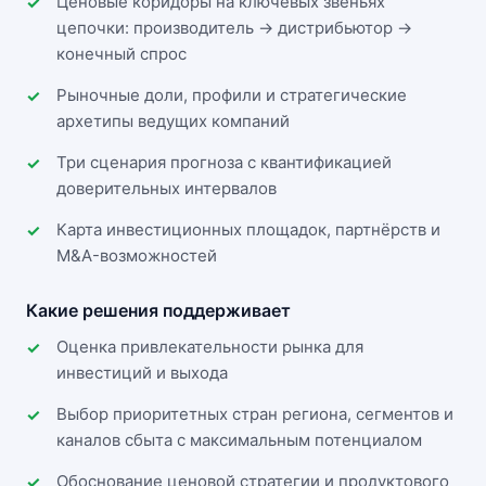
Ценовые коридоры на ключевых звеньях
цепочки: производитель → дистрибьютор →
конечный спрос
Рыночные доли, профили и стратегические
архетипы ведущих компаний
Три сценария прогноза с квантификацией
доверительных интервалов
Карта инвестиционных площадок, партнёрств и
M&A-возможностей
Какие решения поддерживает
Оценка привлекательности рынка для
инвестиций и выхода
Выбор приоритетных стран региона, сегментов и
каналов сбыта с максимальным потенциалом
Обоснование ценовой стратегии и продуктового