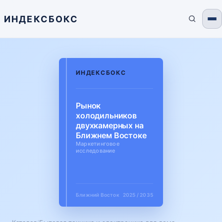
ИНДЕКСБОКС
ИНДЕКСБОКС
Рынок
холодильников
двухкамерных на
Ближнем Востоке
Маркетинговое
исследование
Ближний Восток
2025 / 2035