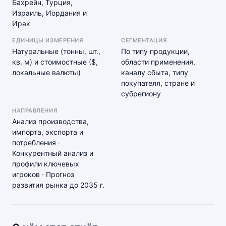
Бахрейн, Турция,
Израиль, Иордания и
Ирак
ЕДИНИЦЫ ИЗМЕРЕНИЯ
СЕГМЕНТАЦИЯ
Натуральные (тонны, шт.,
По типу продукции,
кв. м) и стоимостные ($,
области применения,
локальные валюты)
каналу сбыта, типу
покупателя, стране и
субрегиону
НАПРАВЛЕНИЯ
Анализ производства,
импорта, экспорта и
потребления ·
Конкурентный анализ и
профили ключевых
игроков · Прогноз
развития рынка до 2035 г.