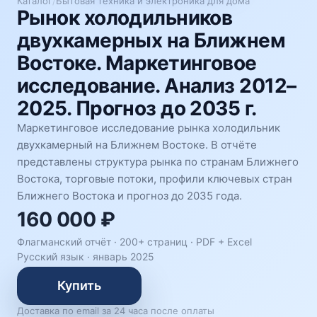
Каталог
/
Бытовая техника и электроника для дома
Рынок холодильников
двухкамерных на Ближнем
Востоке. Маркетинговое
исследование. Анализ 2012–
2025. Прогноз до 2035 г.
Маркетинговое исследование рынка холодильник
двухкамерный на Ближнем Востоке. В отчёте
представлены структура рынка по странам Ближнего
Востока, торговые потоки, профили ключевых стран
Ближнего Востока и прогноз до 2035 года.
160 000 ₽
Флагманский отчёт · 200+ страниц ·
PDF + Excel
Русский язык
·
январь 2025
Купить
Доставка по email за 24 часа после оплаты