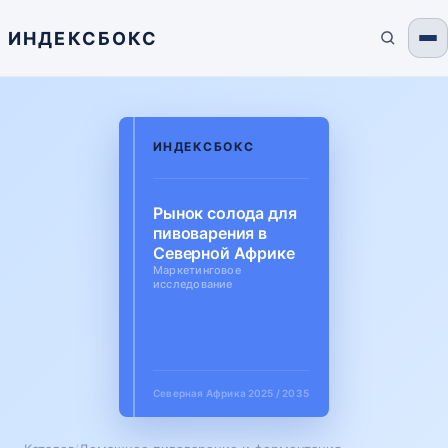
ИНДЕКСБОКС
ИНДЕКСБОКС
Рынок солода для
пивоварения в
Северной Африке
Маркетинговое
исследование
Северная Африка
2025 / 2035