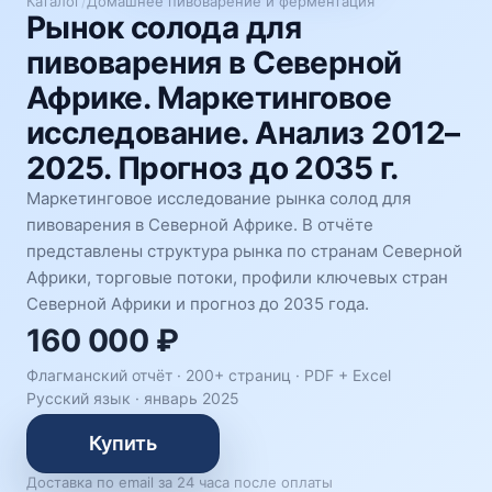
Каталог
/
Домашнее пивоварение и ферментация
Рынок солода для
пивоварения в Северной
Африке. Маркетинговое
исследование. Анализ 2012–
2025. Прогноз до 2035 г.
Маркетинговое исследование рынка солод для
пивоварения в Северной Африке. В отчёте
представлены структура рынка по странам Северной
Африки, торговые потоки, профили ключевых стран
Северной Африки и прогноз до 2035 года.
160 000 ₽
Флагманский отчёт · 200+ страниц ·
PDF + Excel
Русский язык
·
январь 2025
Купить
Доставка по email за 24 часа после оплаты