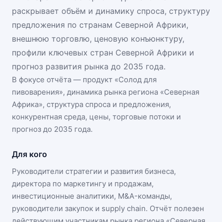
раскрывает объём и динамику спроса, структуру
предложения по странам Северной Африки,
внешнюю торговлю, ценовую конъюнктуру,
профили ключевых стран Северной Африки и
прогноз развития рынка до 2035 года.
В фокусе отчёта — продукт «
Солод для
пивоварения
», динамика
рынка региона «Северная
Африка»
, структура спроса и предложения,
конкурентная среда, цены, торговые потоки и
прогноз до 2035 года.
Для кого
Руководители стратегии и развития бизнеса,
директора по маркетингу и продажам,
инвестиционные аналитики, M&A-команды,
руководители закупок и supply chain. Отчёт полезен
действующим участникам
рынка региона «Северная