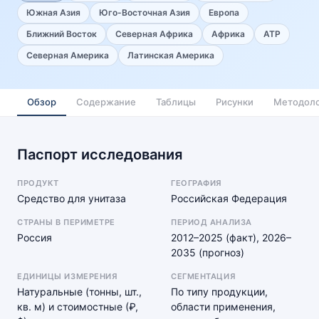
Южная Азия
Юго-Восточная Азия
Европа
Ближний Восток
Северная Африка
Африка
АТР
Северная Америка
Латинская Америка
Обзор
Содержание
Таблицы
Рисунки
Методоло
Паспорт исследования
ПРОДУКТ
ГЕОГРАФИЯ
Средство для унитаза
Российская Федерация
СТРАНЫ В ПЕРИМЕТРЕ
ПЕРИОД АНАЛИЗА
Россия
2012–2025 (факт), 2026–
2035 (прогноз)
ЕДИНИЦЫ ИЗМЕРЕНИЯ
СЕГМЕНТАЦИЯ
Натуральные (тонны, шт.,
По типу продукции,
кв. м) и стоимостные (₽,
области применения,