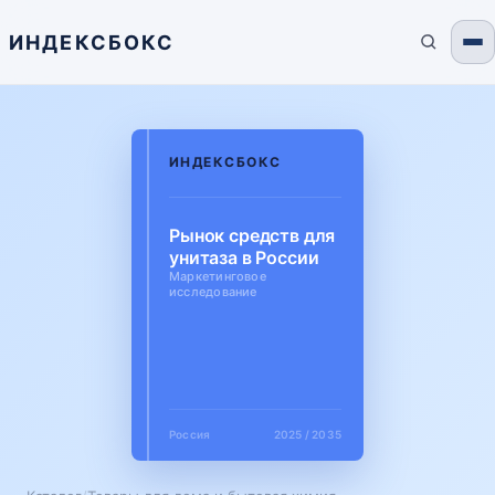
ИНДЕКСБОКС
ИНДЕКСБОКС
Рынок средств для
унитаза в России
Маркетинговое
исследование
Россия
2025 / 2035